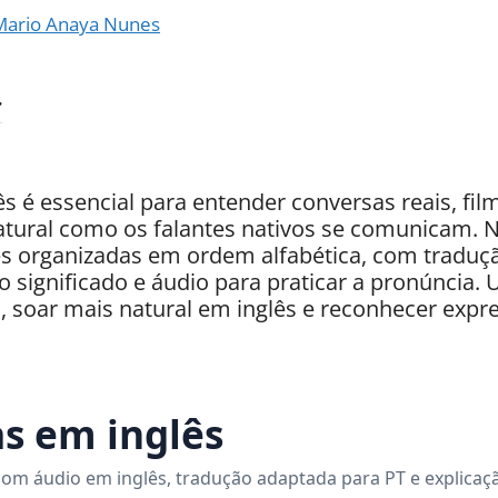
Mario Anaya Nunes
s é essencial para entender conversas reais, film
natural como os falantes nativos se comunicam. Ne
lês organizadas em ordem alfabética, com traduç
o significado e áudio para praticar a pronúncia. 
, soar mais natural em inglês e reconhecer exp
as em inglês
om áudio em inglês, tradução adaptada para PT e explicaçã