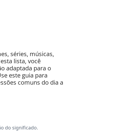
es, séries, músicas,
sta lista, você
ão adaptada para o
Use este guia para
ressões comuns do dia a
o do significado.