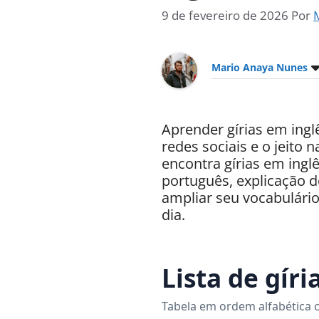
9 de fevereiro de 2026
Por
Mario Anaya Nunes
Aprender gírias em inglê
redes sociais e o jeito 
encontra gírias em ing
português, explicação d
ampliar seu vocabulário
dia.
Lista de gíri
Tabela em ordem alfabética c