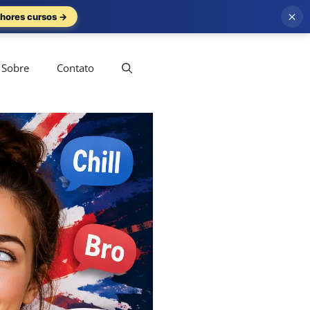
×
hores cursos →
Sobre
Contato