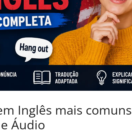
 em Inglês mais comuns
 e Áudio