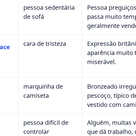
pessoa sedentária
Pessoa preguiços
de sofá
passa muito tem
geralmente vendo
cara de tristeza
Expressão britân
face
aparência muito 
miserável.
marquinha de
Bronzeado irregu
camiseta
pescoço, típico 
vestido com cami
pessoa difícil de
Alguém, muitas v
controlar
que dá trabalho,