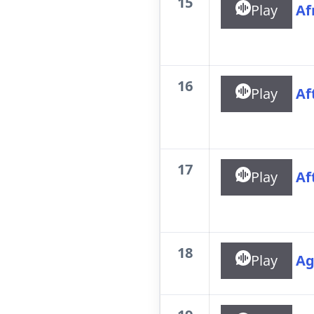
15
Play
Af
16
Play
Af
17
Play
Af
18
Play
Ag