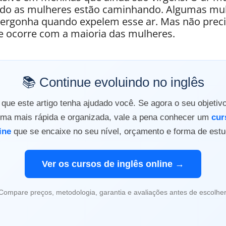
do as mulheres estão caminhando. Algumas mu
ergonha quando expelem esse ar. Mas não precis
 ocorre com a maioria das mulheres.
📚 Continue evoluindo no inglês
ue este artigo tenha ajudado você. Se agora o seu objetiv
orma mais rápida e organizada, vale a pena conhecer um
cur
ine
que se encaixe no seu nível, orçamento e forma de estu
Ver os cursos de inglês online →
Compare preços, metodologia, garantia e avaliações antes de escolher