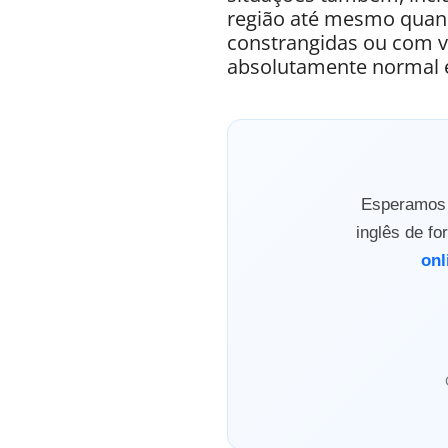
região até mesmo quan
constrangidas ou com v
absolutamente normal e
Esperamos q
inglês de f
onl