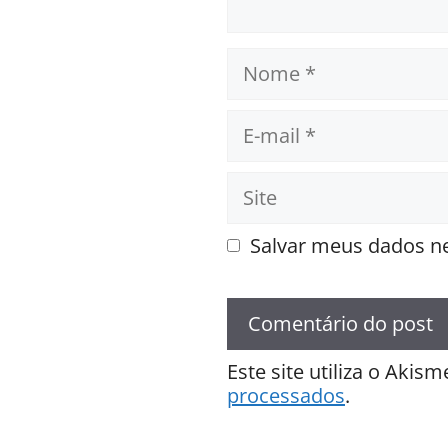
Nome
E-
mail
Site
Salvar meus dados ne
Este site utiliza o Akis
processados
.