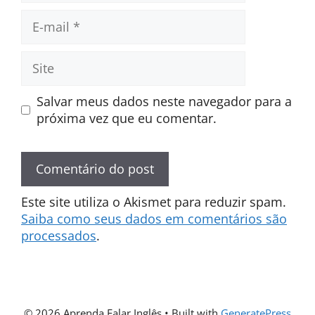
E-
mail
Site
Salvar meus dados neste navegador para a
próxima vez que eu comentar.
Este site utiliza o Akismet para reduzir spam.
Saiba como seus dados em comentários são
processados
.
© 2026 Aprenda Falar Inglês
• Built with
GeneratePress