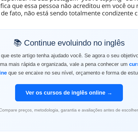
ifica que essa pessoa não acreditou em você ou
de fato, não está sendo totalmente condizente c
📚 Continue evoluindo no inglês
ue este artigo tenha ajudado você. Se agora o seu objetiv
orma mais rápida e organizada, vale a pena conhecer um
cur
ine
que se encaixe no seu nível, orçamento e forma de estu
Ver os cursos de inglês online →
Compare preços, metodologia, garantia e avaliações antes de escolher