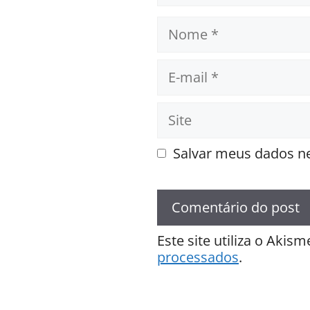
Nome
E-
mail
Site
Salvar meus dados ne
Este site utiliza o Akis
processados
.