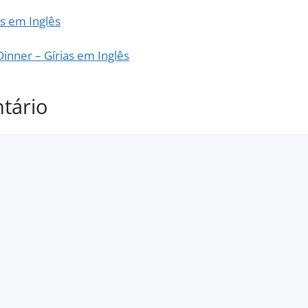
as em Inglês
inner – Gírias em Inglês
tário