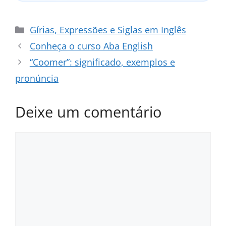
Categorias
Gírias, Expressões e Siglas em Inglês
Conheça o curso Aba English
“Coomer”: significado, exemplos e
pronúncia
Deixe um comentário
Comentário