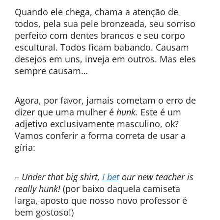
Quando ele chega, chama a atenção de
todos, pela sua pele bronzeada, seu sorriso
perfeito com dentes brancos e seu corpo
escultural. Todos ficam babando. Causam
desejos em uns, inveja em outros. Mas eles
sempre causam…
Agora, por favor, jamais cometam o erro de
dizer que uma mulher é
hunk.
Este é um
adjetivo exclusivamente masculino, ok?
Vamos conferir a forma correta de usar a
gíria:
–
Under that big shirt,
I bet
our new teacher is
really hunk!
(por baixo daquela camiseta
larga, aposto que nosso novo professor é
bem gostoso!)