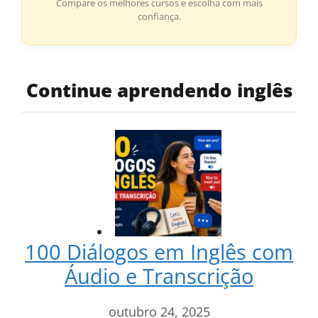
Compare os melhores cursos e escolha com mais
confiança.
Continue aprendendo inglês
100 Diálogos em Inglês com
Áudio e Transcrição
outubro 24, 2025