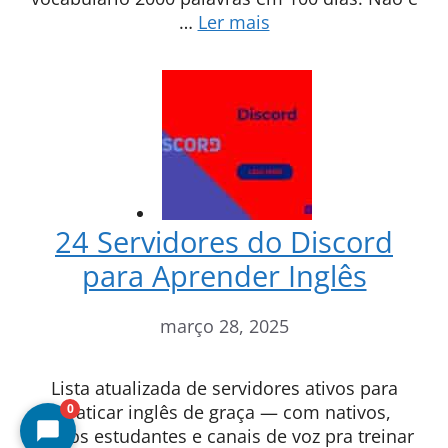
…
Ler mais
24 Servidores do Discord
para Aprender Inglês
março 28, 2025
Lista atualizada de servidores ativos para
praticar inglês de graça — com nativos,
0
outros estudantes e canais de voz pra treinar