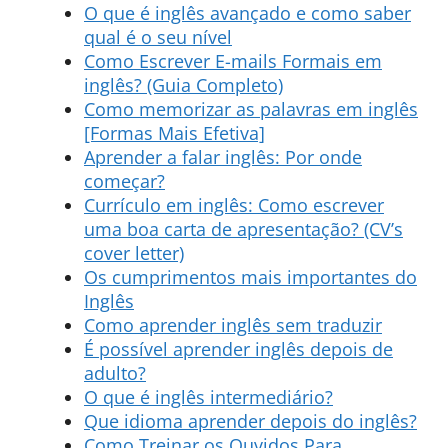
O que é inglês avançado e como saber
qual é o seu nível
Como Escrever E-mails Formais em
inglês? (Guia Completo)
Como memorizar as palavras em inglês
[Formas Mais Efetiva]
Aprender a falar inglês: Por onde
começar?
Currículo em inglês: Como escrever
uma boa carta de apresentação? (CV’s
cover letter)
Os cumprimentos mais importantes do
Inglês
Como aprender inglês sem traduzir
É possível aprender inglês depois de
adulto?
O que é inglês intermediário?
Que idioma aprender depois do inglês?
Como Treinar os Ouvidos Para