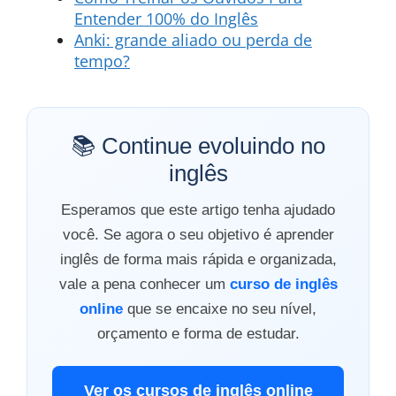
Entender 100% do Inglês
Anki
: grande aliado ou perda de
tempo?
📚 Continue evoluindo no
inglês
Esperamos que este artigo tenha ajudado
você. Se agora o seu objetivo é aprender
inglês de forma mais rápida e organizada,
vale a pena conhecer um
curso de inglês
online
que se encaixe no seu nível,
orçamento e forma de estudar.
Ver os cursos de inglês online