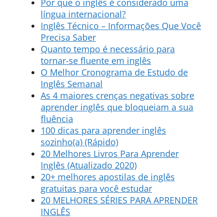
Por que o inglês é considerado uma
língua internacional?
Inglês Técnico – Informações Que Você
Precisa Saber
Quanto tempo é necessário para
tornar-se fluente em inglês
O Melhor Cronograma de Estudo de
Inglês Semanal
As 4 maiores crenças negativas sobre
aprender inglês que bloqueiam a sua
fluência
100 dicas para aprender inglês
sozinho(a) (Rápido)
20 Melhores Livros Para Aprender
Inglês (Atualizado 2020)
20+ melhores apostilas de inglês
gratuitas para você estudar
20 MELHORES SÉRIES PARA APRENDER
INGLÊS