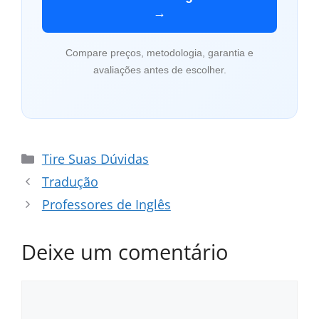
→
Compare preços, metodologia, garantia e
avaliações antes de escolher.
Categorias
Tire Suas Dúvidas
Tradução
Professores de Inglês
Deixe um comentário
Comentário