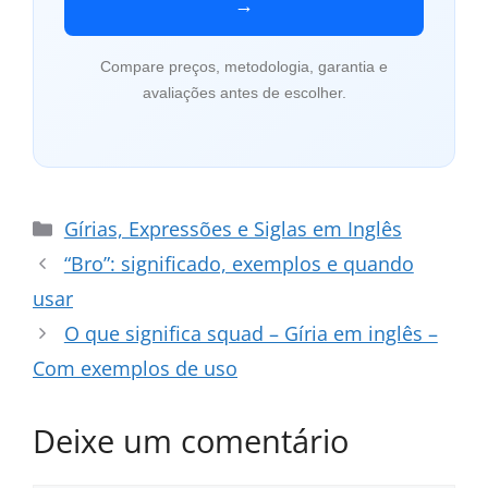
→
Compare preços, metodologia, garantia e
avaliações antes de escolher.
Categorias
Gírias, Expressões e Siglas em Inglês
“Bro”: significado, exemplos e quando
usar
O que significa squad – Gíria em inglês –
Com exemplos de uso
Deixe um comentário