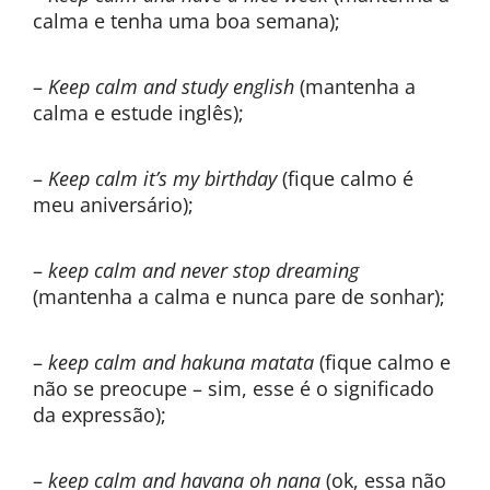
calma e tenha uma boa semana);
–
Keep calm and study english
(mantenha a
calma e estude inglês);
–
Keep calm it’s my birthday
(fique calmo é
meu aniversário);
–
keep calm and never stop dreaming
(mantenha a calma e nunca pare de sonhar);
–
keep calm and hakuna matata
(fique calmo e
não se preocupe – sim, esse é o significado
da expressão);
–
keep calm and havana oh nana
(ok, essa não