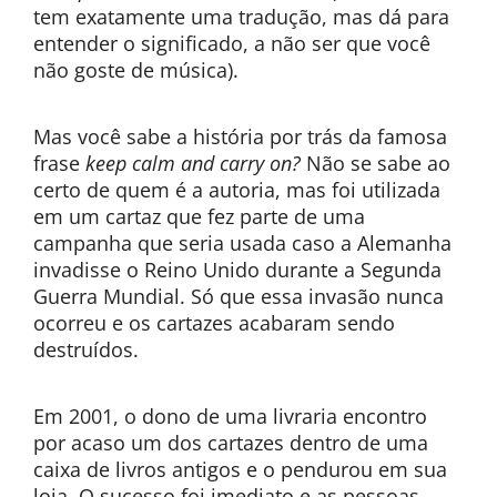
tem exatamente uma tradução, mas dá para
entender o significado, a não ser que você
não goste de música).
Mas você sabe a história por trás da famosa
frase
keep calm and carry on?
Não se sabe ao
certo de quem é a autoria, mas foi utilizada
em um cartaz que fez parte de uma
campanha que seria usada caso a Alemanha
invadisse o Reino Unido durante a Segunda
Guerra Mundial. Só que essa invasão nunca
ocorreu e os cartazes acabaram sendo
destruídos.
Em 2001, o dono de uma livraria encontro
por acaso um dos cartazes dentro de uma
caixa de livros antigos e o pendurou em sua
loja. O sucesso foi imediato e as pessoas