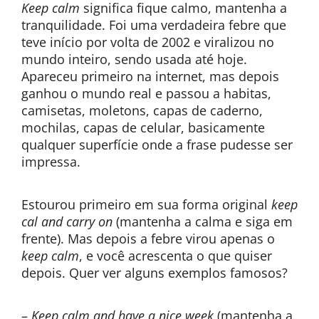
Keep calm
significa fique calmo, mantenha a
tranquilidade. Foi uma verdadeira febre que
teve início por volta de 2002 e viralizou no
mundo inteiro, sendo usada até hoje.
Apareceu primeiro na internet, mas depois
ganhou o mundo real e passou a habitas,
camisetas, moletons, capas de caderno,
mochilas, capas de celular, basicamente
qualquer superfície onde a frase pudesse ser
impressa.
Estourou primeiro em sua forma original
keep
cal and carry on
(mantenha a calma e siga em
frente). Mas depois a febre virou apenas o
keep calm
, e você acrescenta o que quiser
depois. Quer ver alguns exemplos famosos?
–
Keep calm and have a nice week
(mantenha a