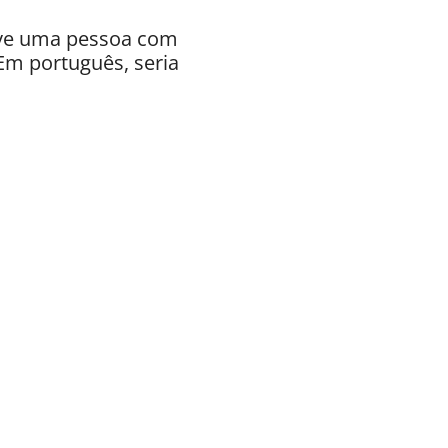
reve uma pessoa com
Em português, seria