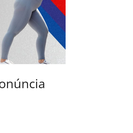
ronúncia