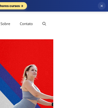
×
hores cursos →
Sobre
Contato