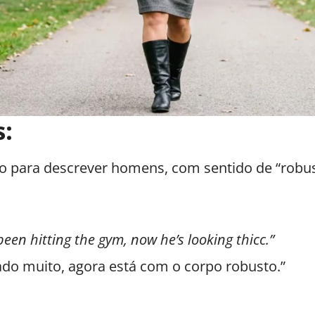
:
para descrever homens, com sentido de “robust
been hitting the gym, now he’s looking thicc.”
do muito, agora está com o corpo robusto.”