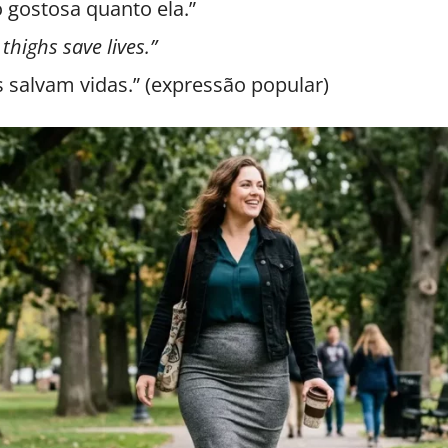
 gostosa quanto ela.”
 thighs save lives.”
 salvam vidas.” (expressão popular)