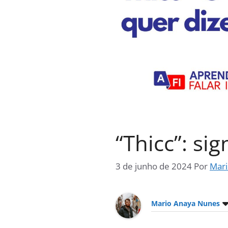
“Thicc”: si
3 de junho de 2024
Por
Mari
Mario Anaya Nunes