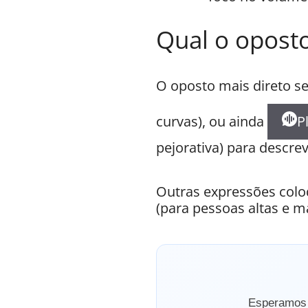
Qual o oposto
O oposto mais direto s
curvas), ou ainda
P
pejorativa) para descrev
Outras expressões coloq
(para pessoas altas e m
Esperamos q