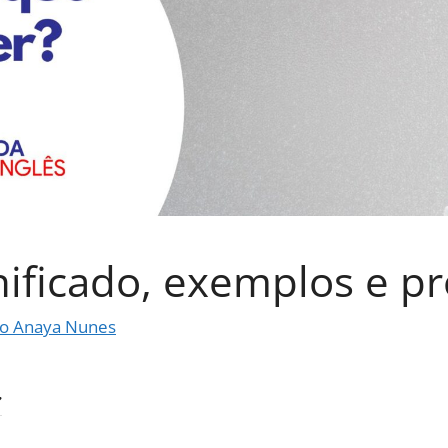
gnificado, exemplos e p
o Anaya Nunes