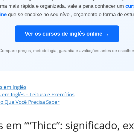
orma mais rápida e organizada, vale a pena conhecer um
cur
ine
que se encaixe no seu nível, orçamento e forma de estu
Ver os cursos de inglês online →
Compare preços, metodologia, garantia e avaliações antes de escolher
as em Inglês
em Inglês – Leitura e Exercícios
o Que Você Precisa Saber
 em ““Thicc”: significado, 