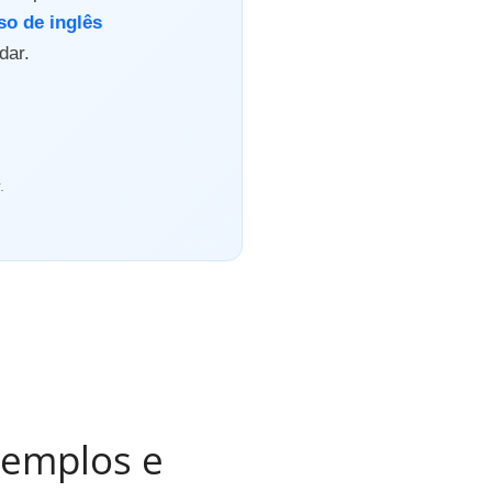
so de inglês
dar.
.
exemplos e