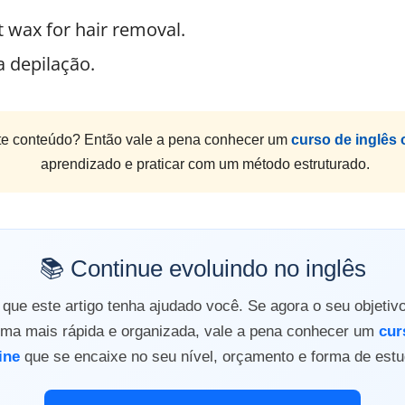
 wax for hair removal.
a depilação.
e conteúdo? Então vale a pena conhecer um
curso de inglês 
aprendizado e praticar com um método estruturado.
📚 Continue evoluindo no inglês
ue este artigo tenha ajudado você. Se agora o seu objetiv
orma mais rápida e organizada, vale a pena conhecer um
cur
ine
que se encaixe no seu nível, orçamento e forma de estu