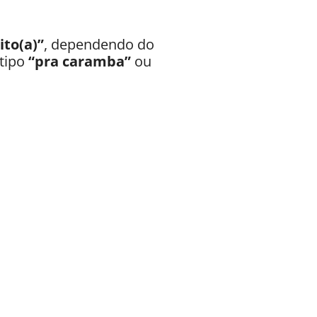
ito(a)”
, dependendo do
 tipo
“pra caramba”
ou