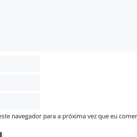
ste navegador para a próxima vez que eu comen