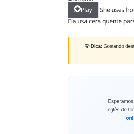
Play
She uses hot
Ela usa cera quente par
💡 Dica:
Gostando dest
Esperamos q
inglês de f
onl