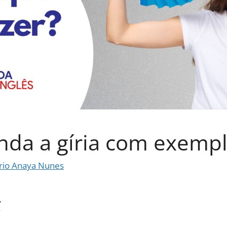
enda a gíria com exemp
rio Anaya Nunes