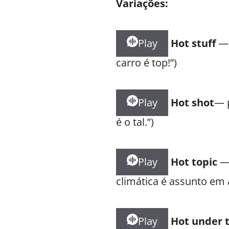
Variações:
Play
Hot stuff
— 
carro é top!”)
Play
Hot shot
— 
é o tal.”)
Play
Hot topic
— 
climática é assunto em a
Play
Hot under t