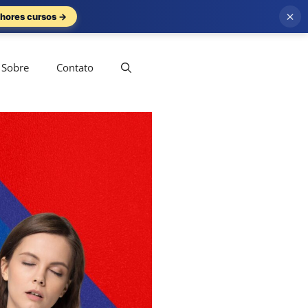
×
hores cursos →
Sobre
Contato