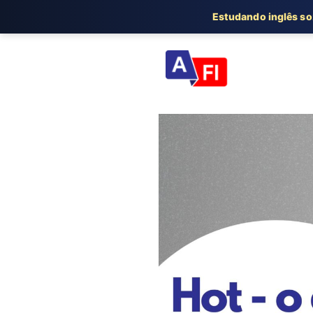
Estudando inglês s
Pular
para
o
conteúdo