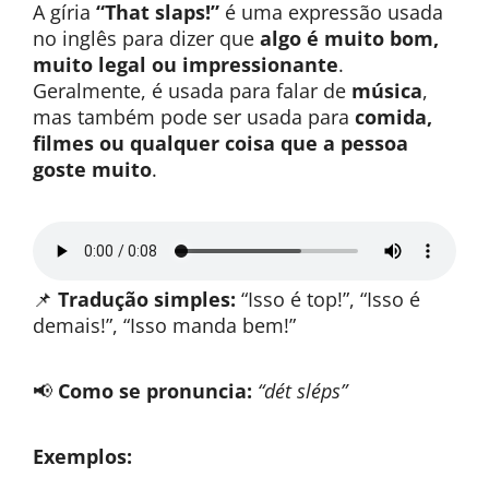
A gíria
“That slaps!”
é uma expressão usada
no inglês para dizer que
algo é muito bom,
muito legal ou impressionante
.
Geralmente, é usada para falar de
música
,
mas também pode ser usada para
comida,
filmes ou qualquer coisa que a pessoa
goste muito
.
📌
Tradução simples:
“Isso é top!”, “Isso é
demais!”, “Isso manda bem!”
📢
Como se pronuncia:
“dét sléps”
Exemplos: