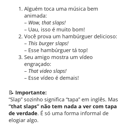
Alguém toca uma música bem
animada:
–
Wow, that slaps!
– Uau, isso é muito bom!
Você prova um hambúrguer delicioso:
–
This burger slaps!
– Esse hambúrguer tá top!
Seu amigo mostra um vídeo
engraçado:
–
That video slaps!
– Esse vídeo é demais!
📝
Importante:
“Slap” sozinho significa “tapa” em inglês. Mas
“that slaps” não tem nada a ver com tapa
de verdade
. É só uma forma informal de
elogiar algo.