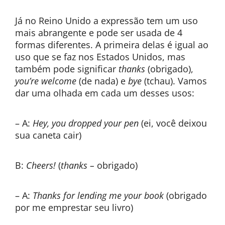
Já no Reino Unido a expressão tem um uso
mais abrangente e pode ser usada de 4
formas diferentes. A primeira delas é igual ao
uso que se faz nos Estados Unidos, mas
também pode significar
thanks
(obrigado),
you’re welcome
(de nada) e
bye
(tchau). Vamos
dar uma olhada em cada um desses usos:
– A:
Hey, you dropped your pen
(ei, você deixou
sua caneta cair)
B:
Cheers!
(
thanks –
obrigado)
– A:
Thanks for lending me your book
(obrigado
por me emprestar seu livro)