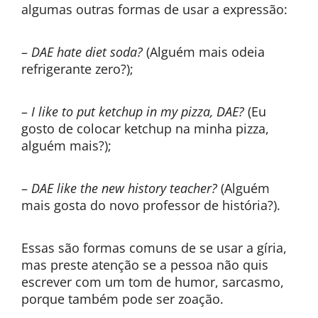
algumas outras formas de usar a expressão:
–
DAE hate diet soda?
(Alguém mais odeia
refrigerante zero?);
–
I like to put ketchup in my pizza, DAE?
(Eu
gosto de colocar ketchup na minha pizza,
alguém mais?);
–
DAE like the new history teacher?
(Alguém
mais gosta do novo professor de história?).
Essas são formas comuns de se usar a gíria,
mas preste atenção se a pessoa não quis
escrever com um tom de humor, sarcasmo,
porque também pode ser zoação.