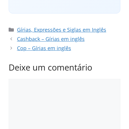
Categorias
Gírias, Expressões e Siglas em Inglês
Cashback – Gírias em inglês
Cop – Gírias em inglês
Deixe um comentário
Comentário