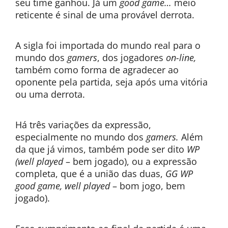
seu time ganhou. Já um
good game…
meio
reticente é sinal de uma provável derrota.
A sigla foi importada do mundo real para o
mundo dos
gamers
, dos jogadores
on-line,
também como forma de agradecer ao
oponente pela partida, seja após uma vitória
ou uma derrota.
Há três variações da expressão,
especialmente no mundo dos
gamers.
Além
da que já vimos, também pode ser dito
WP
(well played
– bem jogado), ou a expressão
completa, que é a união das duas,
GG WP
good game, well played
– bom jogo, bem
jogado).