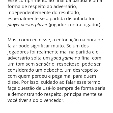
Esse cumprimento ao final da partida é uma
forma de respeito ao adversário,
independentemente do resultado,
especialmente se a partida disputada foi
player versus player
(jogador contra jogador).
Mas, como eu disse, a entonação na hora de
falar pode significar muito. Se um dos
jogadores foi realmente mal na partida e o
adversário solta um
good game
no final com
um tom sem ser sério, respeitoso, pode ser
considerado um deboche, um desrespeito
com quem perdeu e pega mal para quem
disse. Por isso, cuidado ao falar esse termo,
faça questão de usá-lo sempre de forma séria
e demonstrando respeito, principalmente se
você tiver sido o vencedor.