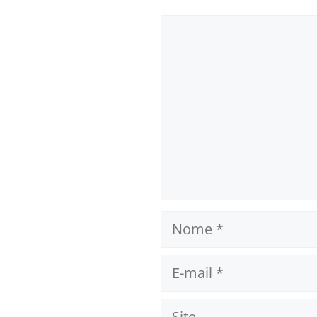
Comentário
Nome
E-
mail
Site