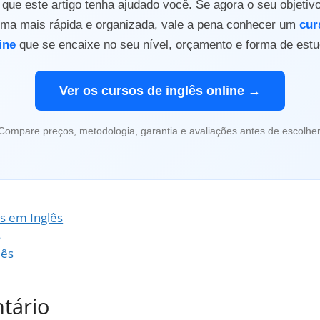
ue este artigo tenha ajudado você. Se agora o seu objetiv
orma mais rápida e organizada, vale a pena conhecer um
cur
ine
que se encaixe no seu nível, orçamento e forma de estu
Ver os cursos de inglês online →
Compare preços, metodologia, garantia e avaliações antes de escolher
as em Inglês
s
lês
tário