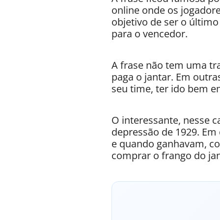
online onde os jogador
objetivo de ser o últim
para o vencedor.
A frase não tem uma tra
paga o jantar. Em outra
seu time, ter ido bem 
O interessante, nesse 
depressão de 1929. Em 
e quando ganhavam, cos
comprar o frango do jan