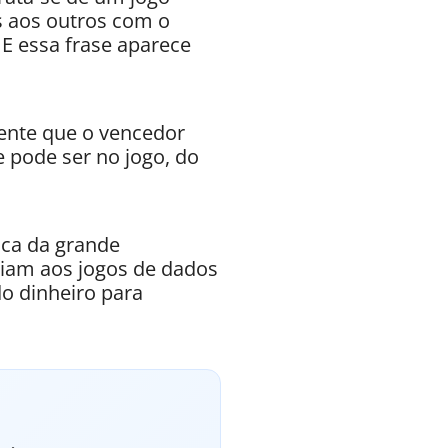
s aos outros com o
 E essa frase aparece
mente que o vencedor
e pode ser no jogo, do
oca da grande
riam aos jogos de dados
o dinheiro para