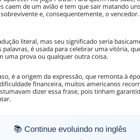
es caem de um avião e tem que sair matando un
o sobrevivente e, consequentemente, o vencedor.
dução literal, mas seu significado seria basica
s palavras, é usada para celebrar uma vitória, qu
em uma prova ou qualquer outra coisa.
caso, é a origem da expressão, que remonta à ép
dificuldade financeira, muitos americanos recor
tumavam dizer essa frase, pois tinham garantid
tar.
📚 Continue evoluindo no inglês