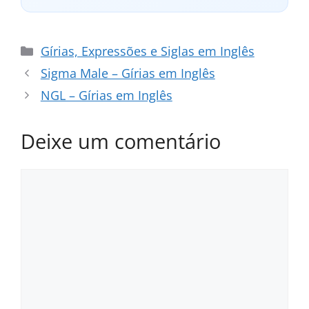
Categorias
Gírias, Expressões e Siglas em Inglês
Sigma Male – Gírias em Inglês
NGL – Gírias em Inglês
Deixe um comentário
Comentário