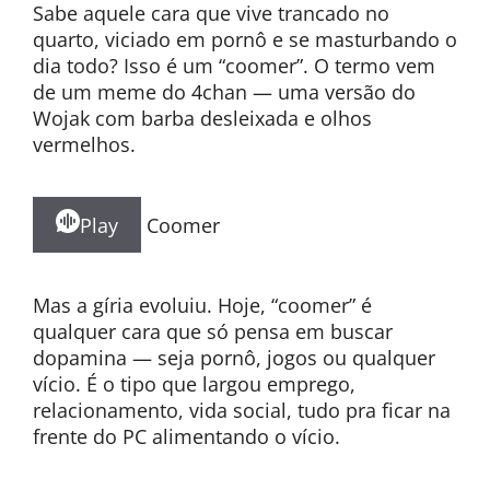
Sabe aquele cara que vive trancado no
quarto, viciado em pornô e se masturbando o
dia todo? Isso é um “coomer”. O termo vem
de um meme do 4chan — uma versão do
Wojak com barba desleixada e olhos
vermelhos.
Play
Coomer
Mas a gíria evoluiu. Hoje, “coomer” é
qualquer cara que só pensa em buscar
dopamina — seja pornô, jogos ou qualquer
vício. É o tipo que largou emprego,
relacionamento, vida social, tudo pra ficar na
frente do PC alimentando o vício.