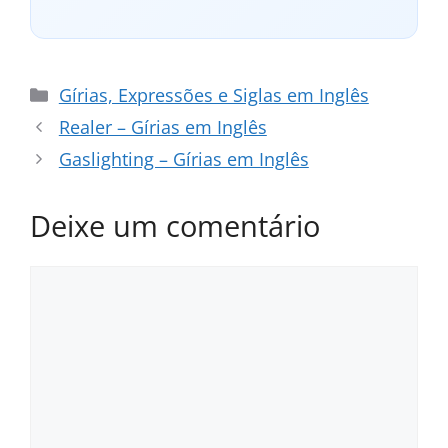
Categorias
Gírias, Expressões e Siglas em Inglês
Realer – Gírias em Inglês
Gaslighting – Gírias em Inglês
Deixe um comentário
Comentário