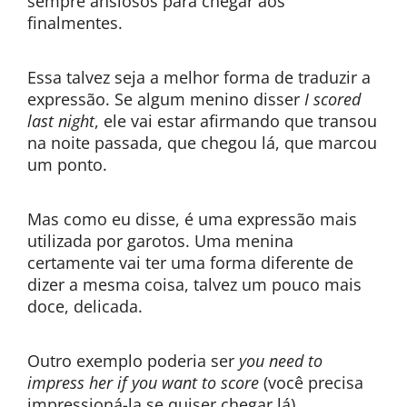
sempre ansiosos para chegar aos
finalmentes.
Essa talvez seja a melhor forma de traduzir a
expressão. Se algum menino disser
I scored
last night
, ele vai estar afirmando que transou
na noite passada, que chegou lá, que marcou
um ponto.
Mas como eu disse, é uma expressão mais
utilizada por garotos. Uma menina
certamente vai ter uma forma diferente de
dizer a mesma coisa, talvez um pouco mais
doce, delicada.
Outro exemplo poderia ser
you need to
impress her if you want to score
(você precisa
impressioná-la se quiser chegar lá).