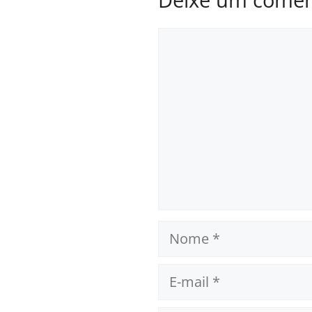
Comentário
Nome
E-
mail