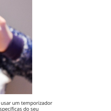
ou usar um temporizador
specíficas do seu