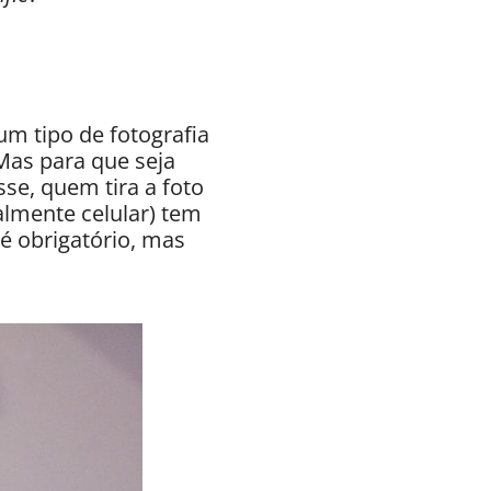
um tipo de fotografia
Mas para que seja
se, quem tira a foto
lmente celular) tem
 é obrigatório, mas