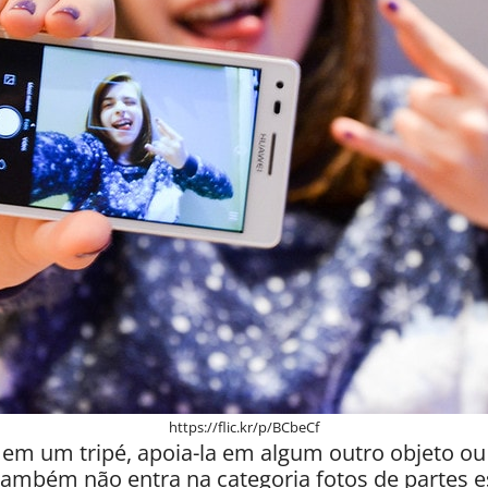
https://flic.kr/p/BCbeCf
o em um tripé, apoia-la em algum outro objeto 
Também não entra na categoria fotos de partes e