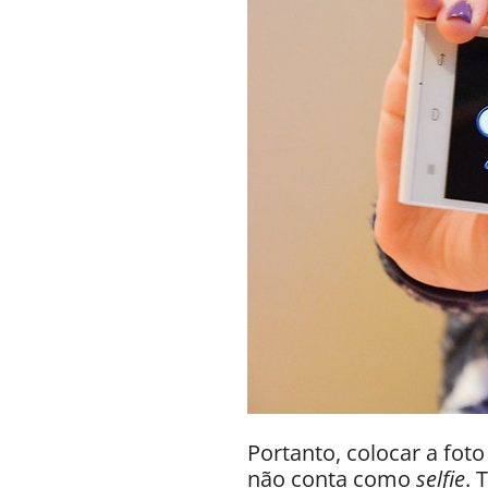
Portanto, colocar a fot
não conta como
selfie
. 