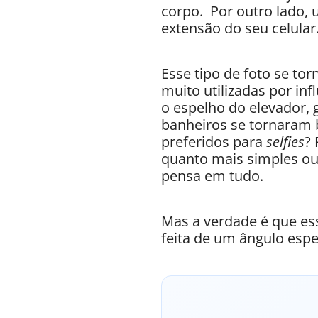
corpo. Por outro lado,
extensão do seu celular
Esse tipo de foto se to
muito utilizadas por inf
o espelho do elevador,
banheiros se tornaram 
preferidos para
selfies
?
quanto mais simples ou f
pensa em tudo.
Mas a verdade é que ess
feita de um ângulo esp