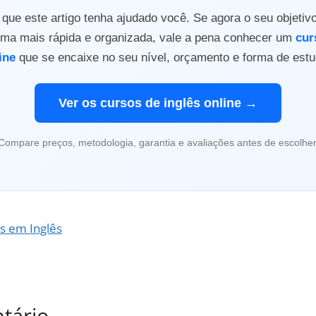
ue este artigo tenha ajudado você. Se agora o seu objetiv
orma mais rápida e organizada, vale a pena conhecer um
cur
ine
que se encaixe no seu nível, orçamento e forma de estu
Ver os cursos de inglês online →
Compare preços, metodologia, garantia e avaliações antes de escolher
as em Inglês
tário