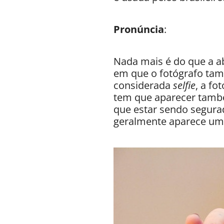
Pronúncia
:
Nada mais é do que a a
em que o fotógrafo tam
considerada
selfie
, a fo
tem que aparecer també
que estar sendo segurad
geralmente aparece um 