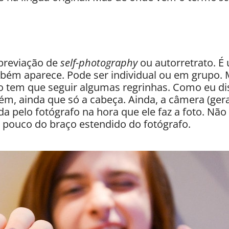
breviação de
self-photography
ou autorretrato. É 
bém aparece. Pode ser individual ou em grupo. 
to tem que seguir algumas regrinhas. Como eu dis
m, ainda que só a cabeça. Ainda, a câmera (gera
a pelo fotógrafo na hora que ele faz a foto. Não
pouco do braço estendido do fotógrafo.