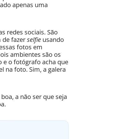
erado apenas uma
s redes sociais. São
m de fazer
selfie
usando
essas fotos em
ois ambientes são os
 e o fotógrafo acha que
l na foto. Sim, a galera
 boa, a não ser que seja
oa.