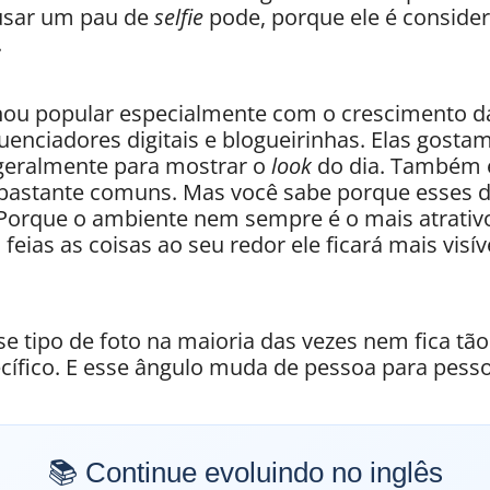
 usar um pau de
selfie
pode, porque ele é consid
.
rnou popular especialmente com o crescimento da
luenciadores digitais e blogueirinhas. Elas gosta
 geralmente para mostrar o
look
do dia. Também 
bastante comuns. Mas você sabe porque esses d
 Porque o ambiente nem sempre é o mais atrativo
eias as coisas ao seu redor ele ficará mais visíve
e tipo de foto na maioria das vezes nem fica tão
ecífico. E esse ângulo muda de pessoa para pess
📚 Continue evoluindo no inglês