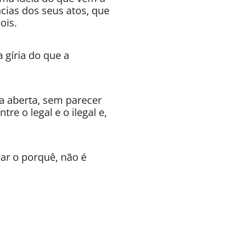
ias dos seus atos, que
ois.
 gíria do que a
ca aberta, sem parecer
re o legal e o ilegal e,
nar o porquê, não é