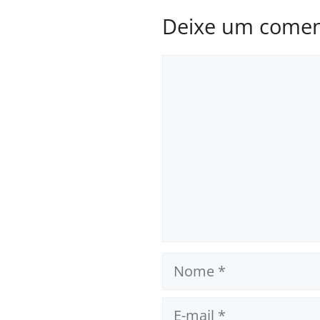
Deixe um comen
Comentário
Nome
E-