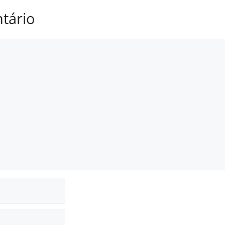
tário