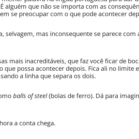
.
É alguém que não se importa com as consequênc
sem se preocupar com o que pode acontecer dep
tra, selvagem, mas inconsequente se parece com a
sas mais inacreditáveis, que faz você ficar de bo
que possa acontecer depois. Fica ali no limite ent
ssando a linha que separa os dois.
como
balls of steel
(bolas de ferro). Dá para imagi
hora a conta chega.