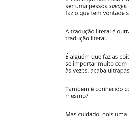
ser uma pessoa
savage
faz o que tem vontade 
A tradução literal é ou
tradução literal.
É alguém que faz as coi
se importar muito com o 
às vezes, acaba ultrapa
Também é conhecido 
mesmo?
Mas cuidado, pois uma 