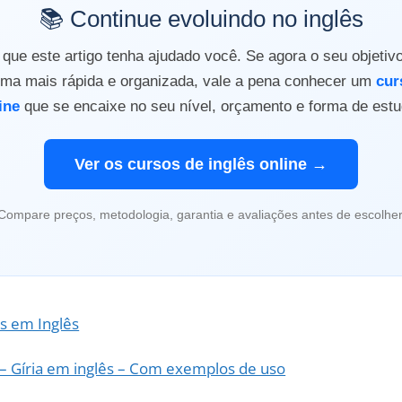
📚 Continue evoluindo no inglês
ue este artigo tenha ajudado você. Se agora o seu objetiv
orma mais rápida e organizada, vale a pena conhecer um
cur
ine
que se encaixe no seu nível, orçamento e forma de estu
Ver os cursos de inglês online →
Compare preços, metodologia, garantia e avaliações antes de escolher
as em Inglês
d – Gíria em inglês – Com exemplos de uso