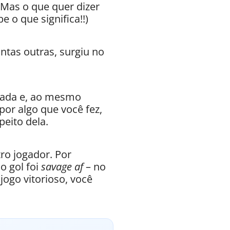
Mas o que quer dizer
e o que significa!!)
ntas outras, surgiu no
çada e, ao mesmo
or algo que você fez,
peito dela.
ro jogador. Por
o gol foi
savage af
– no
 jogo vitorioso, você