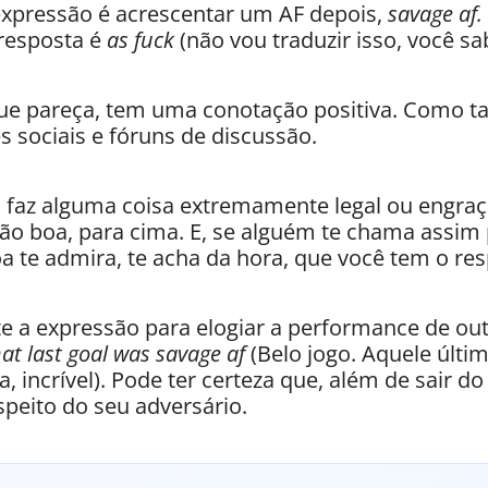
expressão é acrescentar um AF depois,
savage af.
resposta é
as fuck
(não vou traduzir isso, você sab
l que pareça, tem uma conotação positiva. Como ta
 sociais e fóruns de discussão.
 faz alguma coisa extremamente legal ou engra
o boa, para cima. E, se alguém te chama assim p
a te admira, te acha da hora, que você tem o res
e a expressão para elogiar a performance de out
t last goal was savage af
(Belo jogo. Aquele últim
a, incrível). Pode ter certeza que, além de sair do
peito do seu adversário.