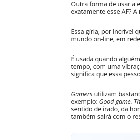
Outra forma de usar a 
exatamente esse AF? A 
Essa gíria, por incríve
mundo on-line, em redes
É usada quando alguém
tempo, com uma vibraçã
significa que essa pesso
Gamers
utilizam bastant
exemplo:
Good game. Tha
sentido de irado, da hor
também sairá com o res