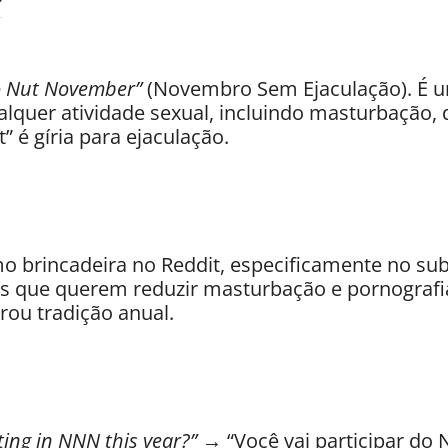
 Nut November”
(Novembro Sem Ejaculação). É um
alquer atividade sexual, incluindo masturbação,
 é gíria para ejaculação.
 brincadeira no Reddit, especificamente no sub
 que querem reduzir masturbação e pornografia)
irou tradição anual.
ting in NNN this year?”
→ “Você vai participar do 