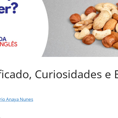
ficado, Curiosidades e
rio Anaya Nunes