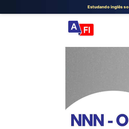
Estudando inglês s
Pular
para
o
conteúdo