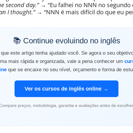
he second day.”
→ “Eu falhei no NNN no segundo d
an I thought.”
→ “NNN é mais difícil do que eu pe
📚 Continue evoluindo no inglês
ue este artigo tenha ajudado você. Se agora o seu objetiv
orma mais rápida e organizada, vale a pena conhecer um
cur
ine
que se encaixe no seu nível, orçamento e forma de estu
Ver os cursos de inglês online →
Compare preços, metodologia, garantia e avaliações antes de escolher