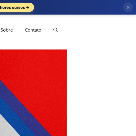
×
hores cursos →
Sobre
Contato