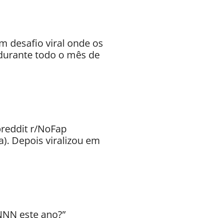
 desafio viral onde os
 durante todo o mês de
reddit r/NoFap
. Depois viralizou em
NNN este ano?”