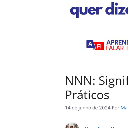
NNN: Signi
Práticos
14 de junho de 2024
Por
Ma