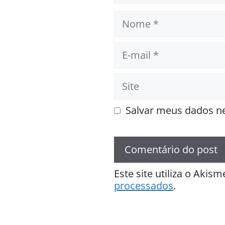
Nome
E-
mail
Site
Salvar meus dados ne
Este site utiliza o Akis
processados
.