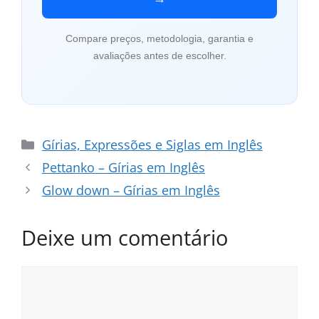
Compare preços, metodologia, garantia e
avaliações antes de escolher.
Categorias
Gírias, Expressões e Siglas em Inglês
Pettanko – Gírias em Inglês
Glow down – Gírias em Inglês
Deixe um comentário
Comentário