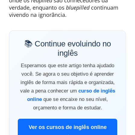
onde os
redpilled
são conhecedores da
verdade, enquanto os
bluepilled
continuam
vivendo na ignorância.
📚 Continue evoluindo no
inglês
Esperamos que este artigo tenha ajudado
você. Se agora o seu objetivo é aprender
inglês de forma mais rápida e organizada,
vale a pena conhecer um
curso de inglês
online
que se encaixe no seu nível,
orçamento e forma de estudar.
Ver os cursos de inglês online
→