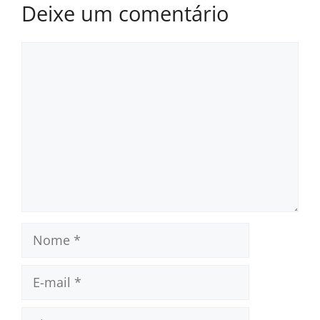
Deixe um comentário
Comentário
Nome
E-
mail
Site