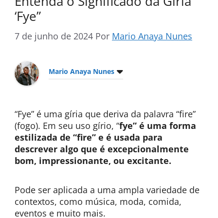
Entenda o Significado da Gíria
‘Fye”
7 de junho de 2024
Por
Mario Anaya Nunes
Mario Anaya Nunes
“Fye” é uma gíria que deriva da palavra “fire”
(fogo). Em seu uso gírio, “
fye” é uma forma
estilizada de “fire” e é usada para
descrever algo que é excepcionalmente
bom, impressionante, ou excitante.
Pode ser aplicada a uma ampla variedade de
contextos, como música, moda, comida,
eventos e muito mais.