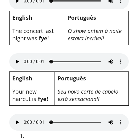
English
Português
The concert last
O show ontem à noite
night was
fye
!
estava incrível!
English
Português
Your new
Seu novo corte de cabelo
haircut is
fye!
está sensacional!