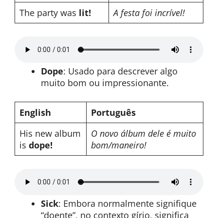
The party was
lit!
A festa foi incrível!
Dope
: Usado para descrever algo
muito bom ou impressionante.
English
Português
His new album
O novo álbum dele é muito
is
dope!
bom/maneiro!
Sick
: Embora normalmente signifique
“doente”, no contexto gírio, significa