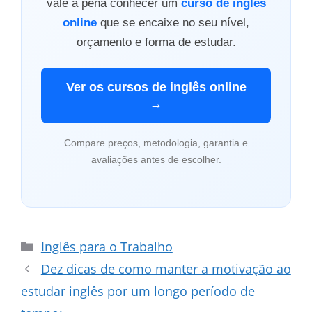
vale a pena conhecer um
curso de inglês
online
que se encaixe no seu nível,
orçamento e forma de estudar.
Ver os cursos de inglês online
→
Compare preços, metodologia, garantia e
avaliações antes de escolher.
Categorias
Inglês para o Trabalho
Dez dicas de como manter a motivação ao
estudar inglês por um longo período de