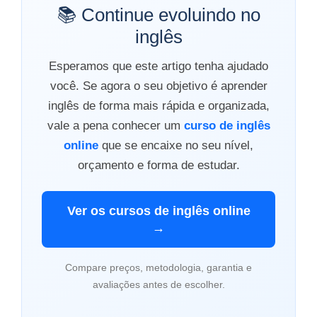
📚 Continue evoluindo no
inglês
Esperamos que este artigo tenha ajudado
você. Se agora o seu objetivo é aprender
inglês de forma mais rápida e organizada,
vale a pena conhecer um
curso de inglês
online
que se encaixe no seu nível,
orçamento e forma de estudar.
Ver os cursos de inglês online
→
Compare preços, metodologia, garantia e
avaliações antes de escolher.