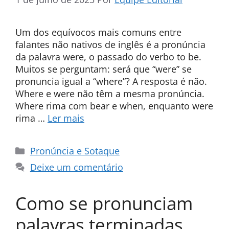
Um dos equívocos mais comuns entre
falantes não nativos de inglês é a pronúncia
da palavra were, o passado do verbo to be.
Muitos se perguntam: será que “were” se
pronuncia igual a “where”? A resposta é não.
Where e were não têm a mesma pronúncia.
Where rima com bear e when, enquanto were
rima …
Ler mais
Categorias
Pronúncia e Sotaque
Deixe um comentário
Como se pronunciam
palavras terminadas