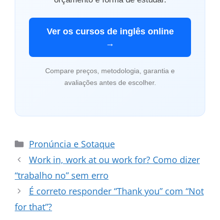
Ver os cursos de inglês online
→
Compare preços, metodologia, garantia e
avaliações antes de escolher.
Categorias
Pronúncia e Sotaque
Work in, work at ou work for? Como dizer
“trabalho no” sem erro
É correto responder “Thank you” com “Not
for that”?