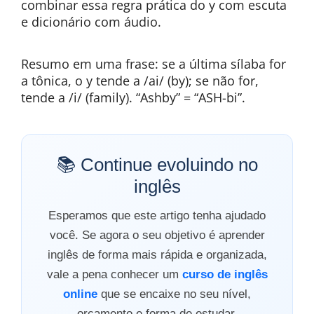
combinar essa regra prática do y com escuta
e dicionário com áudio.
Resumo em uma frase: se a última sílaba for
a tônica, o y tende a /ai/ (by); se não for,
tende a /i/ (family). “Ashby” = “ASH-bi”.
📚 Continue evoluindo no
inglês
Esperamos que este artigo tenha ajudado
você. Se agora o seu objetivo é aprender
inglês de forma mais rápida e organizada,
vale a pena conhecer um
curso de inglês
online
que se encaixe no seu nível,
orçamento e forma de estudar.