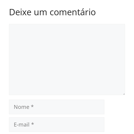
Deixe um comentário
Comentário
Nome
E-
mail