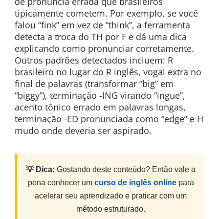
de pronúncia errada que brasileiros
tipicamente cometem. Por exemplo, se você
falou “fink” em vez de “think”, a ferramenta
detecta a troca do TH por F e dá uma dica
explicando como pronunciar corretamente.
Outros padrões detectados incluem: R
brasileiro no lugar do R inglês, vogal extra no
final de palavras (transformar “big” em
“biggy”), terminação -ING virando “ingue”,
acento tônico errado em palavras longas,
terminação -ED pronunciada como “edge” e H
mudo onde deveria ser aspirado.
💡 Dica:
Gostando deste conteúdo? Então vale a
pena conhecer um
curso de inglês online
para
acelerar seu aprendizado e praticar com um
método estruturado.