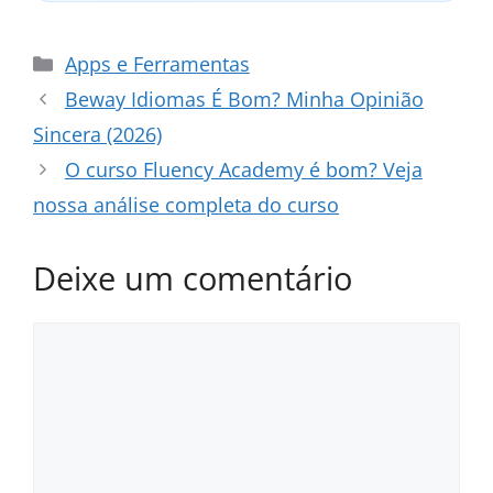
Categorias
Apps e Ferramentas
Beway Idiomas É Bom? Minha Opinião
Sincera (2026)
O curso Fluency Academy é bom? Veja
nossa análise completa do curso
Deixe um comentário
Comentário