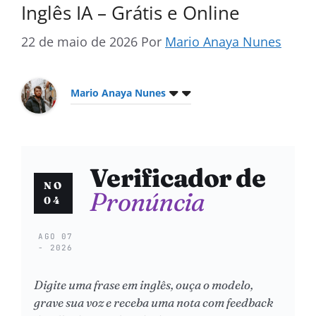
Inglês IA – Grátis e Online
22 de maio de 2026
Por
Mario Anaya Nunes
Mario Anaya Nunes
Verificador de
NO
Pronúncia
04
AGO 07
- 2026
Digite uma frase em inglês, ouça o modelo,
grave sua voz e receba uma nota com feedback