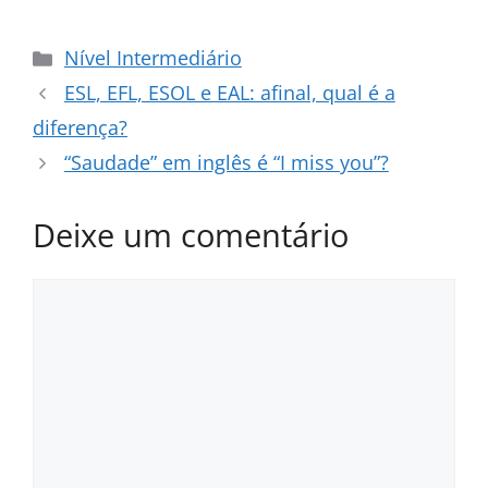
Categorias
Nível Intermediário
ESL, EFL, ESOL e EAL: afinal, qual é a
diferença?
“Saudade” em inglês é “I miss you”?
Deixe um comentário
Comentário