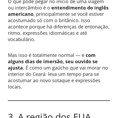
O que pode pegar no início de uma viagem
ou intercâmbio é o
entendimento do inglês
americano
, principalmente se você estiver
acostumado só com o britânico. Isso
acontece porque há diferenças de entonação,
ritmo, expressões idiomáticas e até
vocabulário.
Mas isso é totalmente normal — e
com
alguns dias de imersão, seu ouvido se
ajusta
. É como um gaúcho que vai morar no
interior do Ceará: leva um tempo para se
acostumar ao novo sotaque e expressões
locais.
3. A região dos EUA