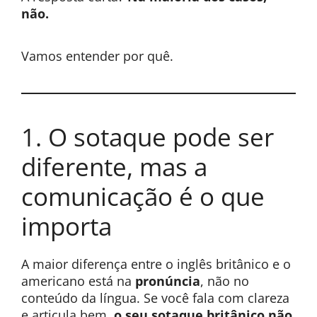
não.
Vamos entender por quê.
1. O sotaque pode ser
diferente, mas a
comunicação é o que
importa
A maior diferença entre o inglês britânico e o
americano está na
pronúncia
, não no
conteúdo da língua. Se você fala com clareza
e articula bem,
o seu sotaque britânico não