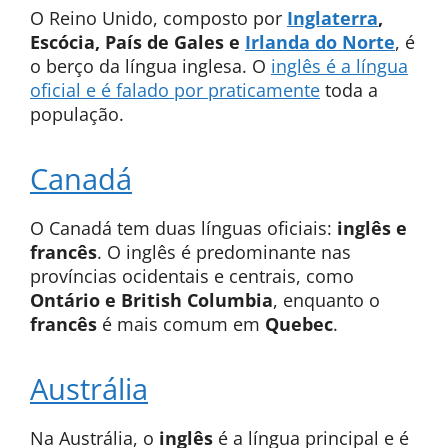
O Reino Unido, composto por
Inglaterra
,
Escócia, País de Gales e
Irlanda do Norte
, é
o berço da língua inglesa. O
inglês é a língua
oficial e é falado por praticamente
toda a
população.
Canadá
O Canadá tem duas línguas oficiais:
inglês e
francês
. O inglês é predominante nas
províncias ocidentais e centrais, como
Ontário e British Columbia
, enquanto o
francês
é mais comum em
Quebec
.
Austrália
Na Austrália, o
inglês
é a língua principal e é