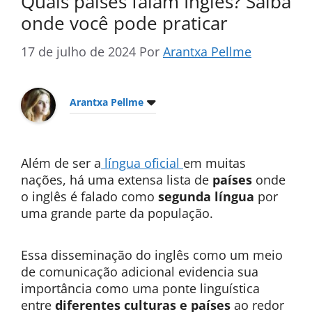
Quais países falam Inglês? Saiba
onde você pode praticar
17 de julho de 2024
Por
Arantxa Pellme
Arantxa Pellme
Além de ser a
língua oficial
em muitas
nações, há uma extensa lista de
países
onde
o inglês é falado como
segunda língua
por
uma grande parte da população.
Essa disseminação do inglês como um meio
de comunicação adicional evidencia sua
importância como uma ponte linguística
entre
diferentes culturas e países
ao redor