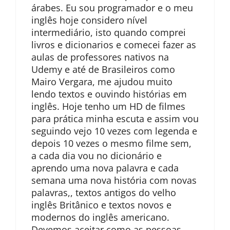
árabes. Eu sou programador e o meu
inglês hoje considero nível
intermediário, isto quando comprei
livros e dicionarios e comecei fazer as
aulas de professores nativos na
Udemy e até de Brasileiros como
Mairo Vergara, me ajudou muito
lendo textos e ouvindo histórias em
inglês. Hoje tenho um HD de filmes
para prática minha escuta e assim vou
seguindo vejo 10 vezes com legenda e
depois 10 vezes o mesmo filme sem,
a cada dia vou no dicionário e
aprendo uma nova palavra e cada
semana uma nova história com novas
palavras,, textos antigos do velho
inglês Britânico e textos novos e
modernos do inglês americano.
Devemos aceitar como as pessoas