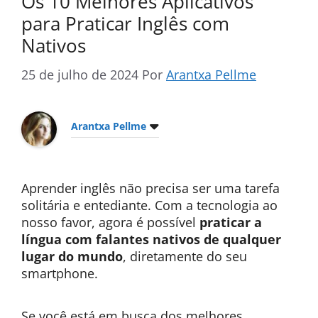
Os 10 Melhores Aplicativos
para Praticar Inglês com
Nativos
25 de julho de 2024
Por
Arantxa Pellme
Arantxa Pellme
Aprender inglês não precisa ser uma tarefa
solitária e entediante. Com a tecnologia ao
nosso favor, agora é possível
praticar a
língua com falantes nativos de qualquer
lugar do mundo
, diretamente do seu
smartphone.
Se você está em busca dos melhores