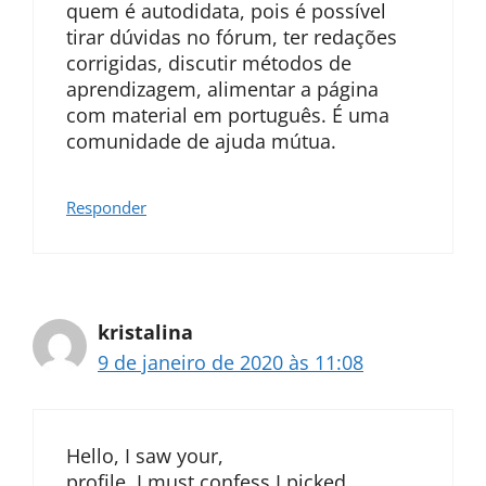
quem é autodidata, pois é possível
tirar dúvidas no fórum, ter redações
corrigidas, discutir métodos de
aprendizagem, alimentar a página
com material em português. É uma
comunidade de ajuda mútua.
Responder
kristalina
9 de janeiro de 2020 às 11:08
Hello, I saw your,
profile, I must confess I picked