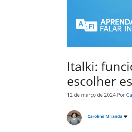
Italki: fun
escolher es
12 de março de 2024
Por
Ca
Caroline Miranda