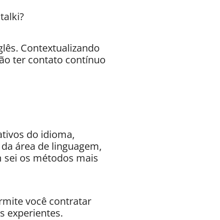
talki?
glês. Contextualizando
ão ter contato contínuo
ativos do idioma,
 da área de linguagem,
m sei os métodos mais
rmite você contratar
s experientes.