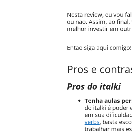
Nesta review, eu vou fa
ou não. Assim, ao final,
melhor investir em outr
Então siga aqui comigo!
Pros e contra
Pros do italki
Tenha aulas per
do italki é poder
em sua dificulda
verbs
, basta esc
trabalhar mais e