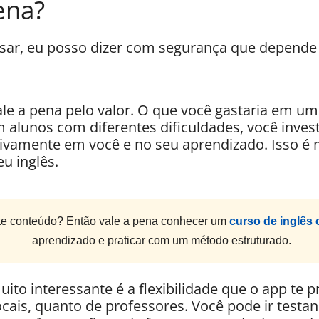
pena?
sar, eu posso dizer com segurança que depende
vale a pena pelo valor. O que você gastaria em 
m alunos com diferentes dificuldades, você inve
usivamente em você e no seu aprendizado. Isso 
u inglês.
e conteúdo? Então vale a pena conhecer um
curso de inglês 
aprendizado e praticar com um método estruturado.
o interessante é a flexibilidade que o app te p
ocais, quanto de professores. Você pode ir testan