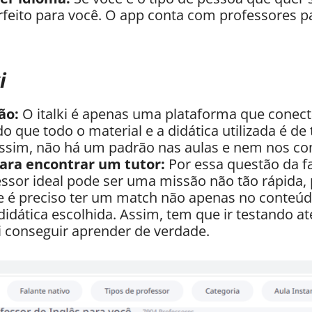
perfeito para você. O app conta com professores p
i
ão:
O italki é apenas uma plataforma que conec
o que todo o material e a didática utilizada é de
assim, não há um padrão nas aulas e nem nos co
ara encontrar um tutor:
Por essa questão da fa
essor ideal pode ser uma missão não tão rápida,
 é preciso ter um match não apenas no conteúd
dática escolhida. Assim, tem que ir testando at
i conseguir aprender de verdade.