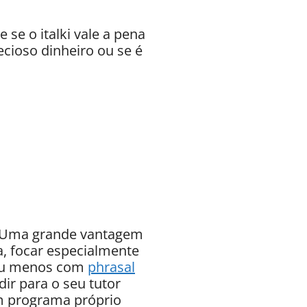
se o italki vale a pena
recioso dinheiro ou se é
Uma grande vantagem
a, focar especialmente
 ou menos com
phrasal
ir para o seu tutor
um programa próprio