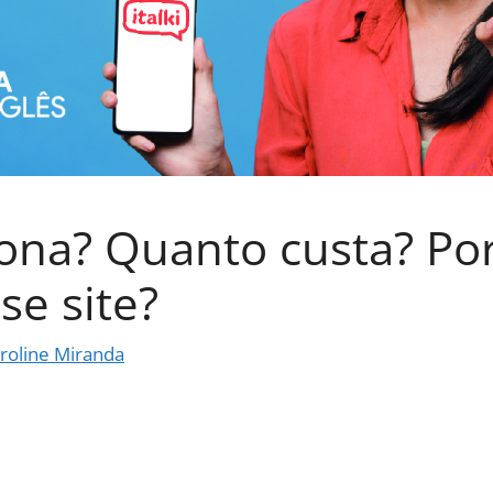
ciona? Quanto custa? Po
se site?
roline Miranda