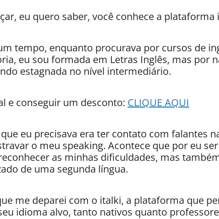
çar, eu quero saber, você conhece a plataforma i
á um tempo, enquanto procurava por cursos de in
ia, eu sou formada em Letras Inglês, mas por n
ando estagnada no nível intermediário.
cial e conseguir um desconto:
CLIQUE AQUI
o que eu precisava era ter contato com falantes n
stravar o meu speaking. Acontece que por eu ser
reconhecer as minhas dificuldades, mas també
izado de uma segunda língua.
ue me deparei com o italki, a plataforma que pe
 seu idioma alvo, tanto nativos quanto professore