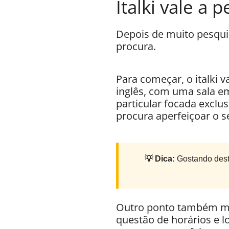
Italki vale a 
Depois de muito pesqui
procura.
Para começar, o italki 
inglês, com uma sala e
particular focada excl
procura aperfeiçoar o se
💡 Dica:
Gostando dest
Outro ponto também muit
questão de horários e l