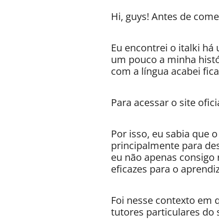
Hi, guys! Antes de come
Eu encontrei o italki h
um pouco a minha histór
com a língua acabei fic
Para acessar o site ofi
Por isso, eu sabia que 
principalmente para de
eu não apenas consigo 
eficazes para o aprend
Foi nesse contexto em q
tutores particulares do