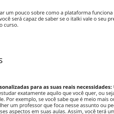
lar um pouco sobre como a plataforma funciona e 
 você será capaz de saber se o italki vale o seu p
o curso.
s
sonalizadas para as suas reais necessidades:
 estudar exatamente aquilo que você quer, ou sej
de. Por exemplo, se você sabe que é meio mais
olher um professor que foca nesse assunto ou ped
sses aspectos em suas aulas. Assim, você terá 