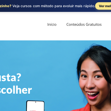
ozinho?
Veja cursos com método para evoluir mais rápido.
Ver mel
Início
Conteúdos Gratuitos