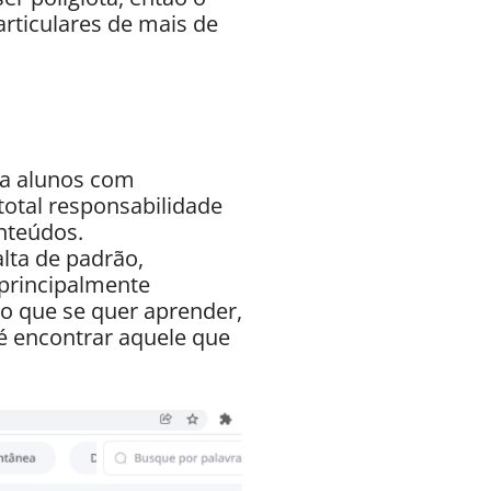
articulares de mais de
ta alunos com
 total responsabilidade
nteúdos.
lta de padrão,
 principalmente
o que se quer aprender,
é encontrar aquele que