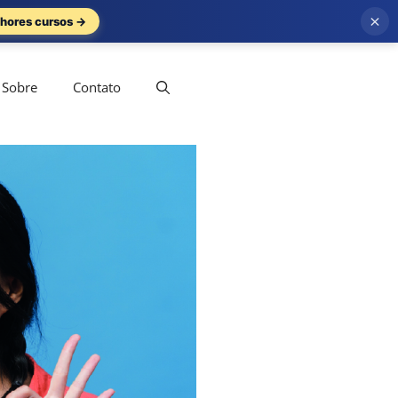
×
hores cursos →
Sobre
Contato