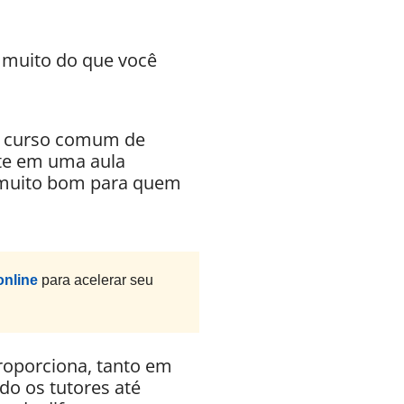
 muito do que você
um curso comum de
ste em uma aula
é muito bom para quem
online
para acelerar seu
roporciona, tanto em
do os tutores até