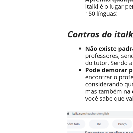
italki é o lugar 
150 línguas!
Contras do italk
Não existe padr
professores, send
do tutor. Sendo 
Pode demorar p
encontrar o prof
considerando que
mas também na di
você sabe que va