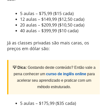
5 aulas – $75,99 ($15 cada)
12 aulas – $149,99 ($12,50 cada)
20 aulas – $209,99 ($10,50 cada)
40 aulas – $399,99 ($10 cada)
Já as classes privadas são mais caras, os
preços em dólar são:
💡 Dica:
Gostando deste conteúdo? Então vale a
pena conhecer um
curso de inglês online
para
acelerar seu aprendizado e praticar com um
método estruturado.
5 aulas – $175,99 ($35 cada)