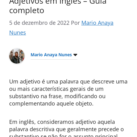
Adjetivos em Inglês – Guia
completo
5 de dezembro de 2022
Por
Mario Anaya
Nunes
Mario Anaya Nunes
Um adjetivo é uma palavra que descreve uma
ou mais características gerais de um
substantivo na frase, modificando ou
complementando aquele objeto.
Em inglês, consideramos adjetivo aquela
palavra descritiva que geralmente precede o
substantivo se não for o assunto principal,