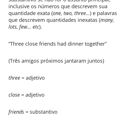
inclusive os números que descrevem sua
quantidade exata (
one, two, three…
) e palavras
que descrevem quantidades inexatas (
many,
lots, few… etc
).
“Three close friends had dinner together”
(Três amigos próximos jantaram juntos)
three
= adjetivo
close
= adjetivo
friends
= substantivo