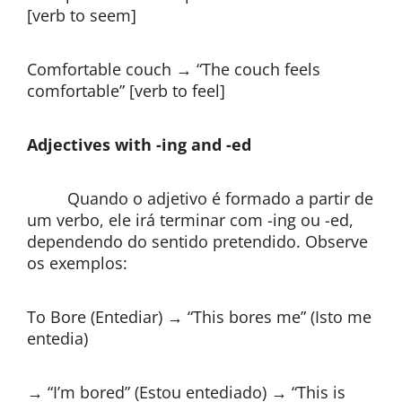
[verb to seem]
Comfortable couch → “The couch feels
comfortable” [verb to feel]
Adjectives with -ing and -ed
Quando o adjetivo é formado a partir de
um verbo, ele irá terminar com -ing ou -ed,
dependendo do sentido pretendido. Observe
os exemplos:
To Bore (Entediar) → “This bores me” (Isto me
entedia)
→ “I’m bored” (Estou entediado) → “This is