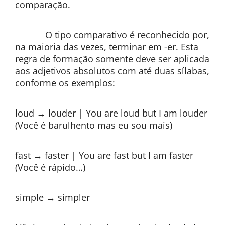
comparação.
O tipo comparativo é reconhecido por,
na maioria das vezes, terminar em -er. Esta
regra de formação somente deve ser aplicada
aos adjetivos absolutos com até duas sílabas,
conforme os exemplos:
loud → louder | You are loud but I am louder
(Você é barulhento mas eu sou mais)
fast → faster | You are fast but I am faster
(Você é rápido…)
simple → simpler