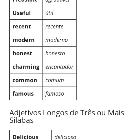
Useful
útil
recent
recente
modern
moderno
honest
honesto
charming
encantador
common
comum
famous
famoso
Adjetivos Longos de Três ou Mais
Sílabas
Delicious
delicioso