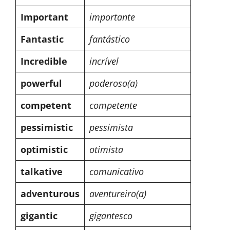
Important
importante
Fantastic
fantástico
Incredible
incrível
powerful
poderoso(a)
competent
competente
pessimistic
pessimista
optimistic
otimista
talkative
comunicativo
adventurous
aventureiro(a)
gigantic
gigantesco