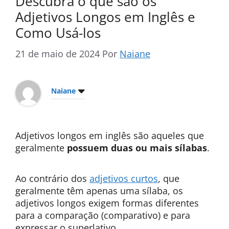
Descubra o que são os
Adjetivos Longos em Inglês e
Como Usá-los
21 de maio de 2024
Por
Naiane
Naiane
Adjetivos longos em inglês são aqueles que
geralmente
possuem duas ou mais sílabas
.
Ao contrário dos
adjetivos curtos
, que
geralmente têm apenas uma sílaba, os
adjetivos longos exigem formas diferentes
para a comparação (comparativo) e para
expressar o superlativo.