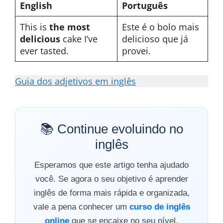
English
Português
This is
the most
Este é o bolo mais
delicious
cake I’ve
delicioso que já
ever tasted.
provei.
Guia dos adjetivos em inglês
📚 Continue evoluindo no
inglês
Esperamos que este artigo tenha ajudado
você. Se agora o seu objetivo é aprender
inglês de forma mais rápida e organizada,
vale a pena conhecer um
curso de inglês
online
que se encaixe no seu nível,