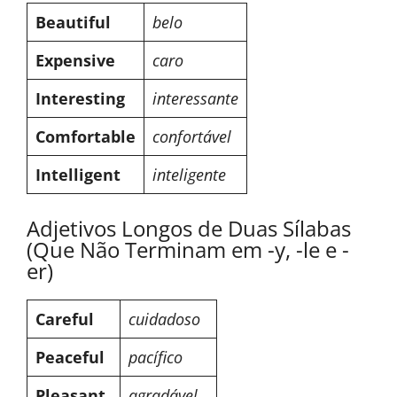
Beautiful
belo
Expensive
caro
Interesting
interessante
Comfortable
confortável
Intelligent
inteligente
Adjetivos Longos de Duas Sílabas
(Que Não Terminam em -y, -le e -
er)
Careful
cuidadoso
Peaceful
pacífico
Pleasant
agradável