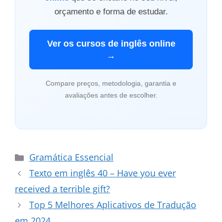
orçamento e forma de estudar.
Ver os cursos de inglês online
→
Compare preços, metodologia, garantia e
avaliações antes de escolher.
Categorias
Gramática Essencial
Texto em inglês 40 – Have you ever
received a terrible gift?
Top 5 Melhores Aplicativos de Tradução
em 2024