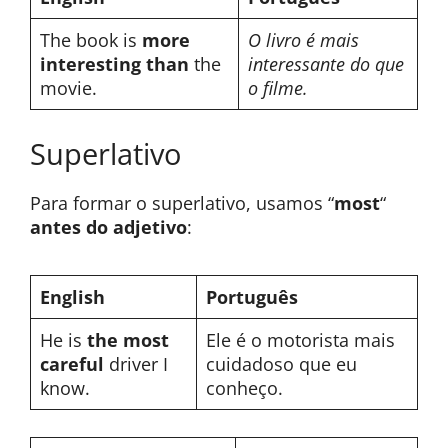
The book is
more
O livro é mais
interesting than
the
interessante do que
movie.
o filme.
Superlativo
Para formar o superlativo, usamos “
most
“
antes do adjetivo
:
English
Português
He is
the most
Ele é o motorista mais
careful
driver I
cuidadoso que eu
know.
conheço.