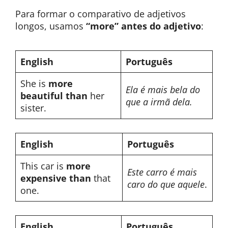
Para formar o comparativo de adjetivos
longos, usamos
“more”
antes do adjetivo
:
English
Português
She is
more
Ela é mais bela do
beautiful than
her
que a irmã dela.
sister.
English
Português
This car is
more
Este carro é mais
expensive than
that
caro do que aquele
.
one.
English
Português