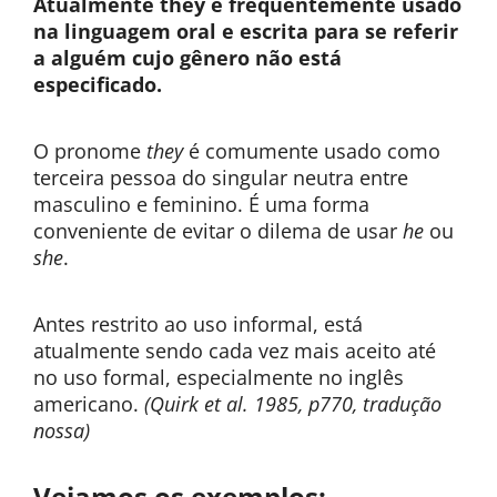
Atualmente they é frequentemente usado
na linguagem oral e escrita para se referir
a alguém cujo gênero não está
especificado.
O pronome
they
é comumente usado como
terceira pessoa do singular neutra entre
masculino e feminino. É uma forma
conveniente de evitar o dilema de usar
he
ou
she
.
Antes restrito ao uso informal, está
atualmente sendo cada vez mais aceito até
no uso formal, especialmente no inglês
americano.
(Quirk et al. 1985, p770, tradução
nossa)
Vejamos os exemplos: