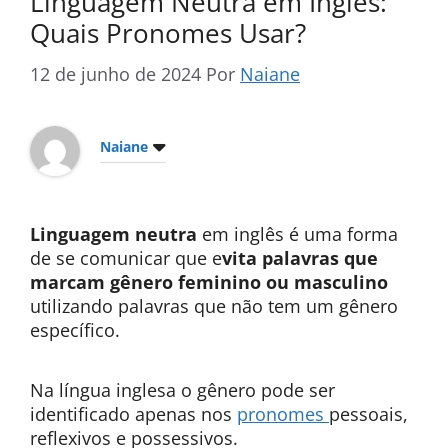
Linguagem Neutra em Inglês:
Quais Pronomes Usar?
12 de junho de 2024
Por
Naiane
Naiane
Linguagem neutra
em inglês é uma forma
de se comunicar que e
vita palavras que
marcam gênero feminino ou masculino
utilizando palavras que não tem um gênero
específico.
Na língua inglesa o gênero pode ser
identificado apenas nos
pronomes
pessoais,
reflexivos e possessivos.