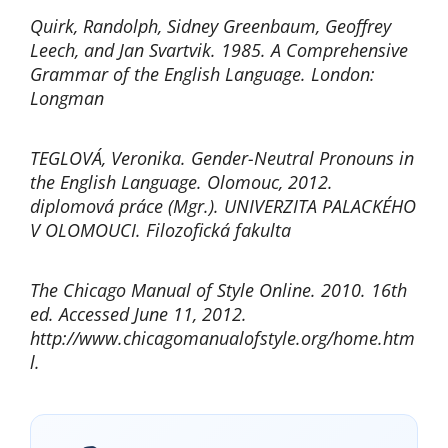
Quirk, Randolph, Sidney Greenbaum, Geoffrey
Leech, and Jan Svartvik. 1985. A Comprehensive
Grammar of the English Language. London:
Longman
TEGLOVÁ, Veronika. Gender-Neutral Pronouns in
the English Language. Olomouc, 2012.
diplomová práce (Mgr.). UNIVERZITA PALACKÉHO
V OLOMOUCI. Filozofická fakulta
The Chicago Manual of Style Online. 2010. 16th
ed. Accessed June 11, 2012.
http://www.chicagomanualofstyle.org/home.htm
l.