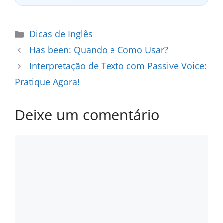
Categorias
Dicas de Inglês
Has been: Quando e Como Usar?
Interpretação de Texto com Passive Voice:
Pratique Agora!
Deixe um comentário
Comentário