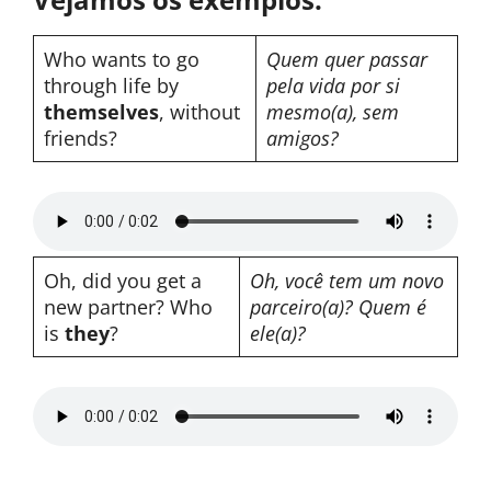
Who wants to go
Quem quer passar
through life by
pela vida por si
themselves
, without
mesmo(a), sem
friends?
amigos?
Oh, did you get a
Oh, você tem um novo
new partner? Who
parceiro(a)? Quem é
is
they
?
ele(a)?