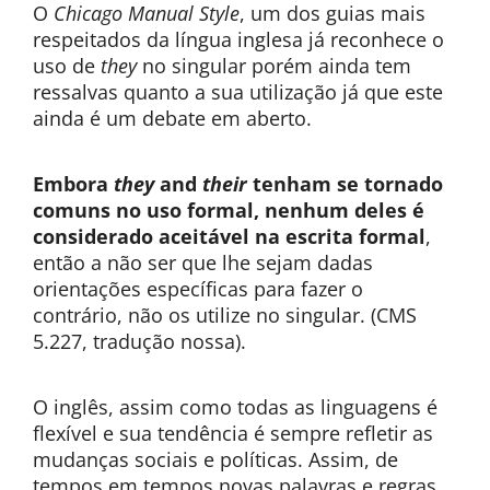
O
Chicago Manual Style
, um dos guias mais
respeitados da língua inglesa já reconhece o
uso de
they
no singular porém ainda tem
ressalvas quanto a sua utilização já que este
ainda é um debate em aberto.
Embora
they
and
their
tenham se tornado
comuns no uso formal, nenhum deles é
considerado aceitável na escrita formal
,
então a não ser que lhe sejam dadas
orientações específicas para fazer o
contrário, não os utilize no singular. (CMS
5.227, tradução nossa).
O inglês, assim como todas as linguagens é
flexível e sua tendência é sempre refletir as
mudanças sociais e políticas. Assim, de
tempos em tempos novas palavras e regras