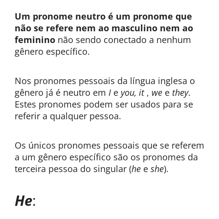
Um pronome neutro é um pronome que
não se refere nem ao masculino nem ao
feminino
não sendo conectado a nenhum
gênero específico.
Nos pronomes pessoais da língua inglesa o
gênero já é neutro em
I
e
you,
it
,
we
e
they
.
Estes pronomes podem ser usados para se
referir a qualquer pessoa.
Os únicos pronomes pessoais que se referem
a um gênero específico são os pronomes da
terceira pessoa do singular (
he
e
she
).
He
: