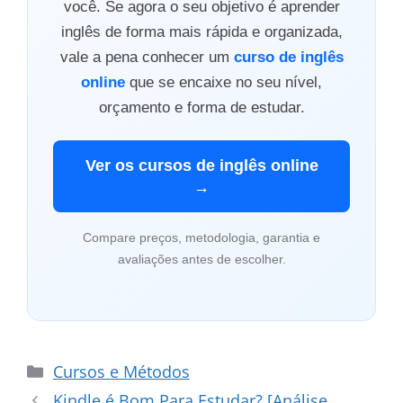
você. Se agora o seu objetivo é aprender
inglês de forma mais rápida e organizada,
vale a pena conhecer um
curso de inglês
online
que se encaixe no seu nível,
orçamento e forma de estudar.
Ver os cursos de inglês online
→
Compare preços, metodologia, garantia e
avaliações antes de escolher.
Categorias
Cursos e Métodos
Kindle é Bom Para Estudar? [Análise