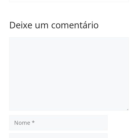
Deixe um comentário
Comentário
Nome
E-