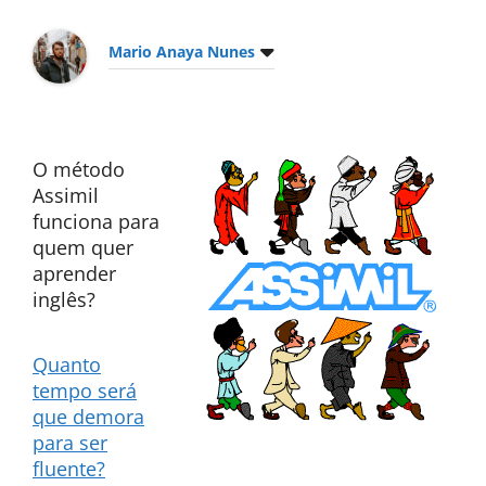
Mario Anaya Nunes
O método
Assimil
funciona para
quem quer
aprender
inglês?
Quanto
tempo será
que demora
para ser
fluente?