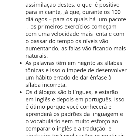
assimilação destes, o que é positivo
para iniciante, já que, durante os 100
diálogos – para os quais há um pacote
-, os primeiros exercícios começam
com uma velocidade mais lenta e com
o passar do tempo os níveis vão
aumentando, as falas vão ficando mais
naturais.
As palavras têm em negrito as sílabas
tônicas e isso o impede de desenvolver
um hábito errado de dar ênfase à
sílaba incorreta.
Os diálogos são bilíngues, e estarão
em inglês e depois em português. Isso
é ótimo porque você conhecerá e
aprenderá os padrões da linguagem e
o vocabulário sem muito esforço ao
comparar o inglês e a tradução, e
ainda sim terá explicações gramaticais