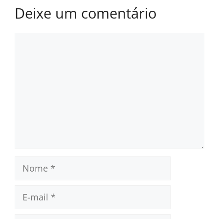
Deixe um comentário
Comentário
Nome
E-
mail