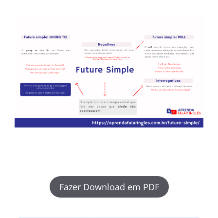
Fazer Download em PDF