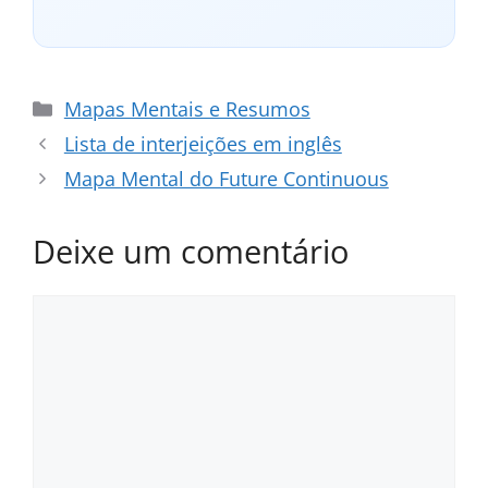
Categorias
Mapas Mentais e Resumos
Lista de interjeições em inglês
Mapa Mental do Future Continuous
Deixe um comentário
Comentário