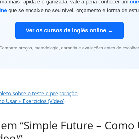
orma mais rápida e organizada, vale a pena conhecer um
cur
ine
que se encaixe no seu nível, orçamento e forma de estu
Ver os cursos de inglês online →
Compare preços, metodologia, garantia e avaliações antes de escolher
leto sobre o teste e preparação
 Usar + Exercícios (Vídeo)
 em “Simple Future – Como
deo)”