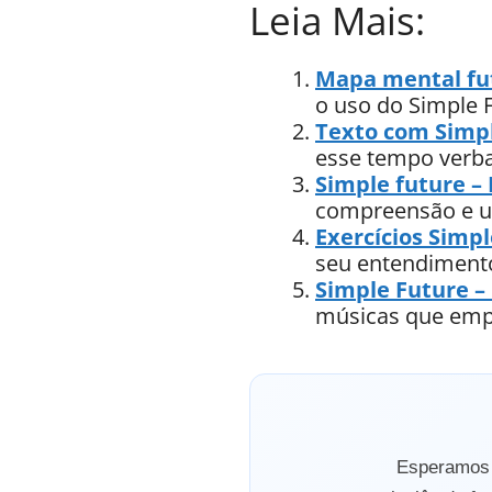
Leia Mais:
Mapa mental fu
o uso do Simple 
Texto com Simp
esse tempo verba
Simple future – 
compreensão e us
Exercícios Simp
seu entendiment
Simple Future –
músicas que empr
Esperamos q