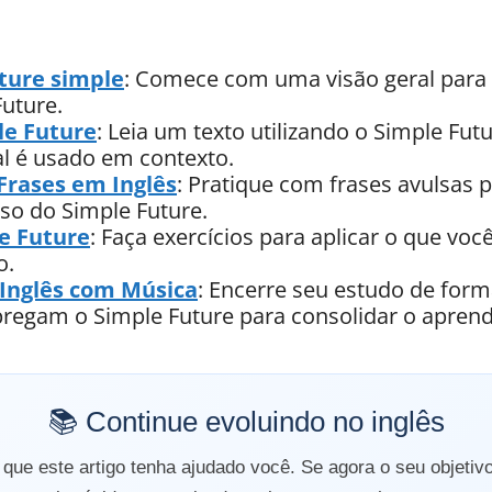
ture simple
: Comece com uma visão geral para 
Future.
le Future
: Leia um texto utilizando o Simple Fu
l é usado em contexto.
Frases em Inglês
: Pratique com frases avulsas 
o do Simple Future.
le Future
: Faça exercícios para aplicar o que voc
o.
 Inglês com Música
: Encerre seu estudo de form
egam o Simple Future para consolidar o aprend
📚 Continue evoluindo no inglês
ue este artigo tenha ajudado você. Se agora o seu objetiv