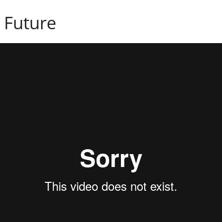
 Future