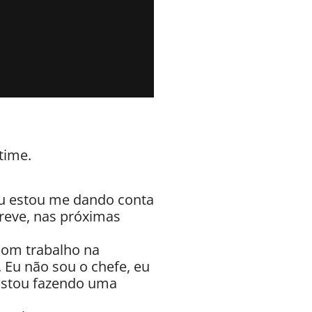
time.
 Eu estou me dando conta
reve, nas próximas
bom trabalho na
. Eu não sou o chefe, eu
 Estou fazendo uma