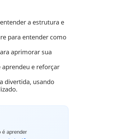
entender a estrutura e
ture para entender como
para aprimorar sua
ê aprendeu e reforçar
a divertida, usando
izado.
o é aprender