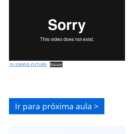
10-SIMPLE-FUTURE
Baixar
Ir para próxima aula >