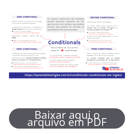
Baixar aqui o
arquivo em PDF