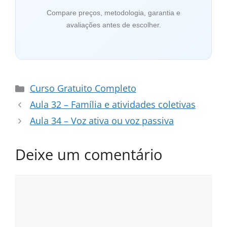
Compare preços, metodologia, garantia e
avaliações antes de escolher.
Categorias
Curso Gratuito Completo
Aula 32 – Família e atividades coletivas
Aula 34 – Voz ativa ou voz passiva
Deixe um comentário
Comentário