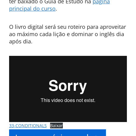
ter baixado o Guia de Estudo na
página
principal do curso
.
O livro digital será seu roteiro para aproveitar
ao máximo cada lição e dominar o inglês dia
após dia.
33-CONDITIONALS
Baixar