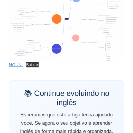
NOUN
Baixar
📚 Continue evoluindo no
inglês
Esperamos que este artigo tenha ajudado
você. Se agora o seu objetivo é aprender
inglês de forma mais rápida e organizada,