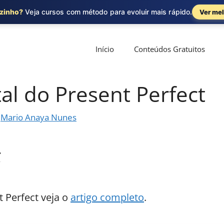
ozinho?
Veja cursos com método para evoluir mais rápido.
Ver mel
Início
Conteúdos Gratuitos
l do Present Perfect
r
Mario Anaya Nunes
 Perfect veja o
artigo completo
.