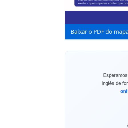
Baixar o PDF do mapa
Esperamos q
inglês de f
onl