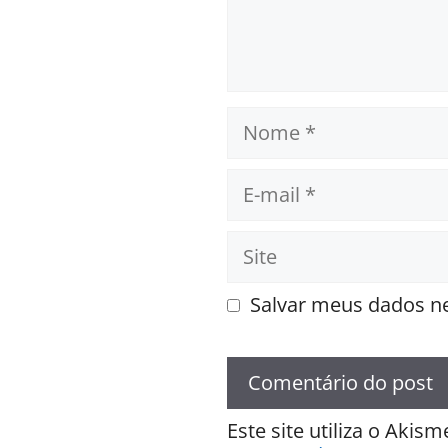
Nome
E-
mail
Site
Salvar meus dados ne
Este site utiliza o Akis