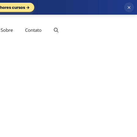
×
hores cursos →
Sobre
Contato