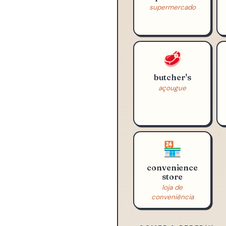
🛒
supermarket
supermercado
🥩
butcher's
açougue
🏪
convenience
store
loja de
conveniência