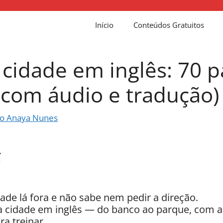
ozinho?
Veja cursos com método para evoluir mais rápido.
Ver mel
Início
Conteúdos Gratuitos
cidade em inglês: 70 p
(com áudio e tradução)
o Anaya Nunes
de lá fora e não sabe nem pedir a direção.