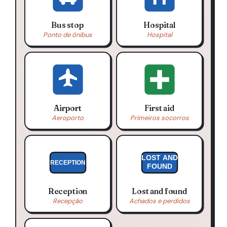
Bus stop
Hospital
Ponto de ônibus
Hospital
Airport
First aid
Aeroporto
Primeiros socorros
LOST AND
RECEPTION
FOUND
Reception
Lost and found
Recepção
Achados e perdidos