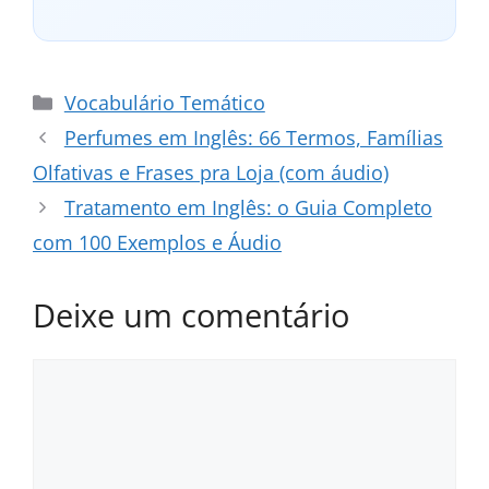
Categorias
Vocabulário Temático
Perfumes em Inglês: 66 Termos, Famílias
Olfativas e Frases pra Loja (com áudio)
Tratamento em Inglês: o Guia Completo
com 100 Exemplos e Áudio
Deixe um comentário
Comentário