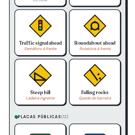
US: curve.
Traffic signal ahead
Roundabout ahead
Semáforo à frente
Rotatória à frente
Steep hill
Falling rocks
Ladeira íngreme
Queda de barreira
PLACAS PÚBLICAS
(12)