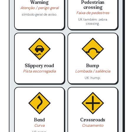
Warning
Pedestrian
crossing
Atenção / perigo geral
Faixa de pedestres
símbolo geral de aviso.
UK também: zebra
crossing.
Slippery road
Bump
Pista escorregadia
Lombada / saliência
UK: hump.
Bend
Crossroads
Curva
Cruzamento