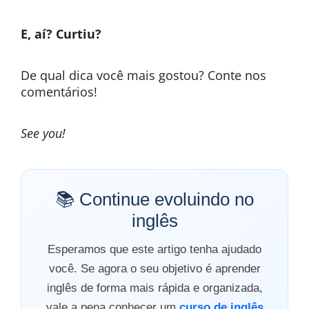
E, aí? Curtiu?
De qual dica você mais gostou? Conte nos
comentários!
See you!
📚 Continue evoluindo no
inglês
Esperamos que este artigo tenha ajudado
você. Se agora o seu objetivo é aprender
inglês de forma mais rápida e organizada,
vale a pena conhecer um
curso de inglês