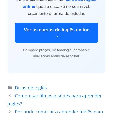
online
que se encaixe no seu nível,
orçamento e forma de estudar.
Ver os cursos de inglês online
→
Compare preços, metodologia, garantia e
avaliações antes de escolher.
Categorias
Dicas de Inglês
Como usar filmes e séries para aprender
inglês?
Por onde começar a aprender inglês para