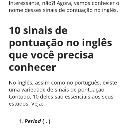
Interessante, não?! Agora, vamos conhecer o
nome desses sinais de pontuação no inglês.
10 sinais de
pontuação no inglês
que você precisa
conhecer
No inglês, assim como no português, existe
uma variedade de sinais de pontuação.
Contudo, 10 deles são essenciais aos seus
estudos. Veja:
Period
( . )