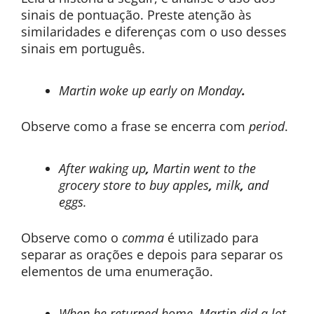
sinais de pontuação. Preste atenção às
similaridades e diferenças com o uso desses
sinais em português.
Martin woke up early on Monday
.
Observe como a frase se encerra com
period
.
After waking up
,
Martin went to the
grocery store to buy apples
,
milk
,
and
eggs.
Observe como o
comma
é utilizado para
separar as orações e depois para separar os
elementos de uma enumeração.
When he returned home, Martin did a lot