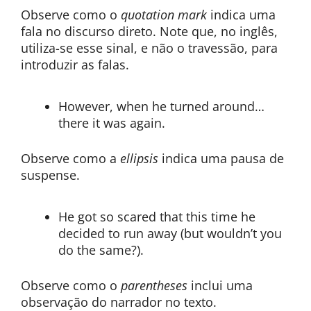
Observe como o
quotation mark
indica uma
fala no discurso direto. Note que, no inglês,
utiliza-se esse sinal, e não o travessão, para
introduzir as falas.
However, when he turned around…
there it was again.
Observe como a
ellipsis
indica uma pausa de
suspense.
He got so scared that this time he
decided to run away (but wouldn’t you
do the same?).
Observe como o
parentheses
inclui uma
observação do narrador no texto.