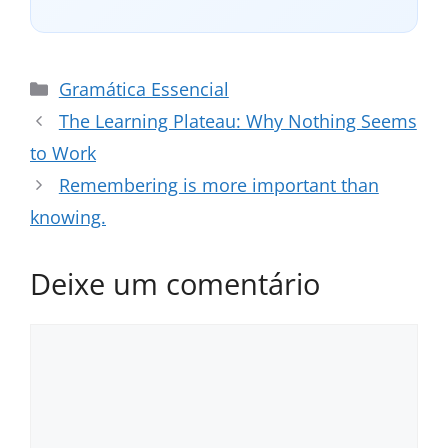
Categorias
Gramática Essencial
The Learning Plateau: Why Nothing Seems
to Work
Remembering is more important than
knowing.
Deixe um comentário
Comentário