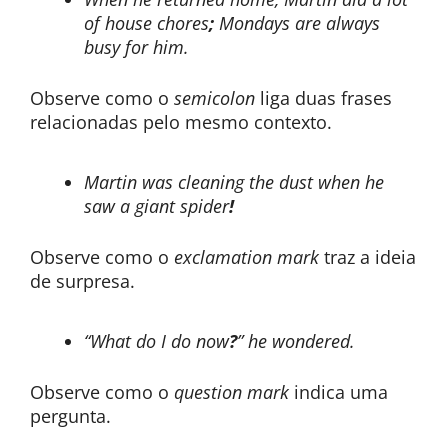
of house chores
;
Mondays are always
busy for him.
Observe como o
semicolon
liga duas frases
relacionadas pelo mesmo contexto.
Martin was cleaning the dust when he
saw a giant spider
!
Observe como o
exclamation mark
traz a ideia
de surpresa.
“What do I do now
?
” he wondered.
Observe como o
question mark
indica uma
pergunta.