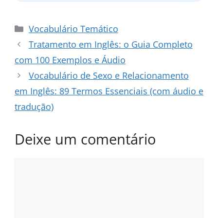
Categorias
Vocabulário Temático
Tratamento em Inglês: o Guia Completo
com 100 Exemplos e Áudio
Vocabulário de Sexo e Relacionamento
em Inglês: 89 Termos Essenciais (com áudio e
tradução)
Deixe um comentário
Comentário