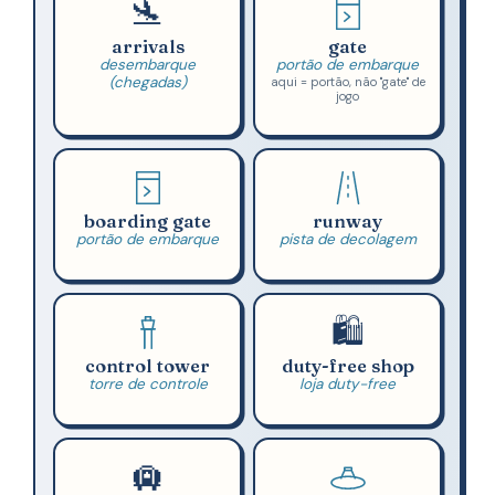
🛬
arrivals
gate
desembarque
portão de embarque
(chegadas)
aqui = portão, não "gate" de
jogo
boarding gate
runway
portão de embarque
pista de decolagem
🛍️
control tower
duty-free shop
torre de controle
loja duty-free
🛄