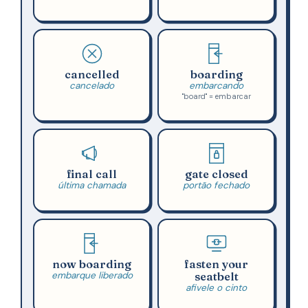
cancelled
boarding
cancelado
embarcando
"board" = embarcar
final call
gate closed
última chamada
portão fechado
now boarding
fasten your
embarque liberado
seatbelt
afivele o cinto