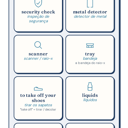
security check
metal detector
inspeção de
detector de metal
segurança
scanner
tray
scanner / raio-x
bandeja
a bandeja do raio-x
to take off your
liquids
shoes
líquidos
tirar os sapatos
"take off" = tirar / decolar