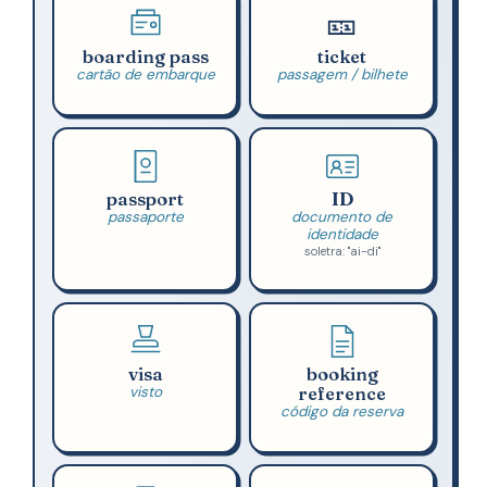
🎫
boarding pass
ticket
cartão de embarque
passagem / bilhete
passport
ID
passaporte
documento de
identidade
soletra: "ai-di"
visa
booking
visto
reference
código da reserva