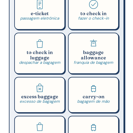
e-ticket
to check in
passagem eletrônica
fazer o check-in
to check in
baggage
luggage
allowance
despachar a bagagem
franquia de bagagem
excess baggage
carry-on
excesso de bagagem
bagagem de mão