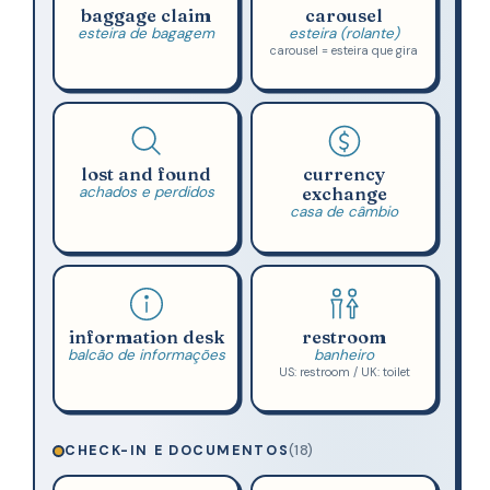
baggage claim
carousel
esteira de bagagem
esteira (rolante)
carousel = esteira que gira
lost and found
currency
achados e perdidos
exchange
casa de câmbio
information desk
restroom
balcão de informações
banheiro
US: restroom / UK: toilet
CHECK-IN E DOCUMENTOS
(18)