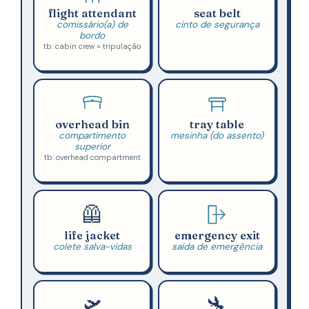
flight attendant
seat belt
comissário(a) de
cinto de segurança
bordo
tb: cabin crew = tripulação
overhead bin
tray table
compartimento
mesinha (do assento)
superior
tb: overhead compartment
🦺
life jacket
emergency exit
colete salva-vidas
saída de emergência
🛫
🛬