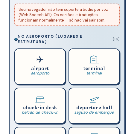
Seu navegador não tem suporte a áudio por voz
(Web Speech API). Os cartões e traduções
funcionam normalmente — só não vai sair som.
NO AEROPORTO (LUGARES E
(16)
ESTRUTURA)
✈️
airport
terminal
aeroporto
terminal
check-in desk
departure hall
balcão de check-in
saguão de embarque